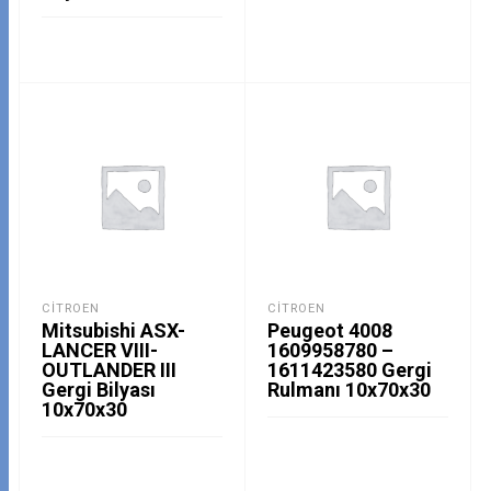
CITROEN
CITROEN
Mitsubishi ASX-
Peugeot 4008
LANCER VIII-
1609958780 –
OUTLANDER III
1611423580 Gergi
Gergi Bilyası
Rulmanı 10x70x30
10x70x30