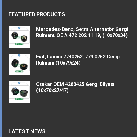
FEATURED PRODUCTS
Mercedes-Benz, Setra Alternatör Gergi
Rulmanı. OE A 472 202 11 19, (10x70x34)
Fiat, Lancia 7740252, 774 0252 Gergi
Rulmanı (10x79x24)
Otakar OEM 4283425 Gergi Bilyası
(10x70x27/47)
LATEST NEWS