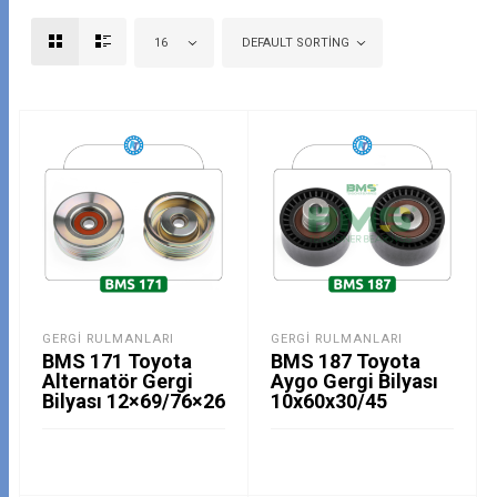
16
DEFAULT SORTING
GERGI RULMANLARI
GERGI RULMANLARI
BMS 171 Toyota
BMS 187 Toyota
Alternatör Gergi
Aygo Gergi Bilyası
Bilyası 12×69/76×26
10x60x30/45