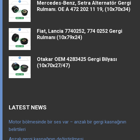
Mercedes-Benz, Setra Alternatör Gergi
Rulmanı. OE A 472 202 11 19, (10x70x34)
Fiat, Lancia 7740252, 774 0252 Gergi
Rulmanı (10x79x24)
Otakar OEM 4283425 Gergi Bilyası
(10x70x27/47)
LATEST NEWS
Motor bölmesinde bir ses var – arızalı bir gergi kasnağının
belirtileri
Arızalı gergi kasnağının değiştirilmesi