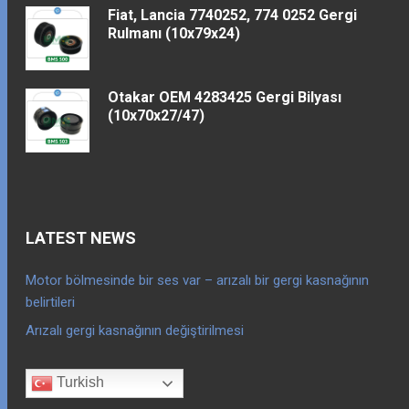
Fiat, Lancia 7740252, 774 0252 Gergi
Rulmanı (10x79x24)
Otakar OEM 4283425 Gergi Bilyası
(10x70x27/47)
LATEST NEWS
Motor bölmesinde bir ses var – arızalı bir gergi kasnağının
belirtileri
Arızalı gergi kasnağının değiştirilmesi
Turkish