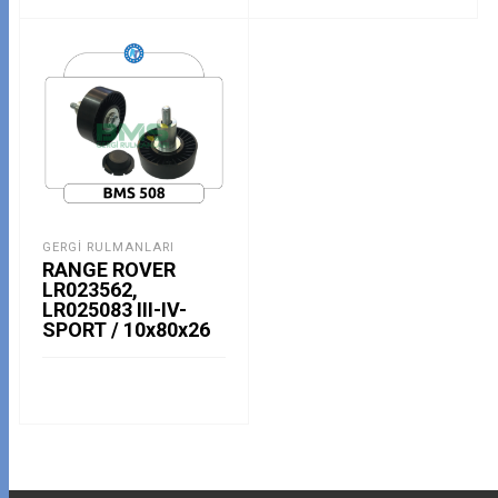
GERGI RULMANLARI
RANGE ROVER
LR023562,
LR025083 III-IV-
SPORT / 10x80x26