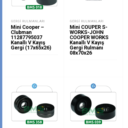
GERGI RULMANLARI
GERGI RULMANLARI
Mini Cooper –
Mini COUPER S-
Clubman
WORKS-JOHN
11287795037
COOPER WORKS
Kanallı V Kayış
Kanallı V Kayış
Gergi (17x65x26)
Gergi Rulmanı
08x70x26