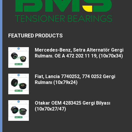
FEATURED PRODUCTS
Mercedes-Benz, Setra Alternatör Gergi
Rulmanı. OE A 472 202 11 19, (10x70x34)
Fiat, Lancia 7740252, 774 0252 Gergi
Rulmanı (10x79x24)
Otakar OEM 4283425 Gergi Bilyası
(10x70x27/47)