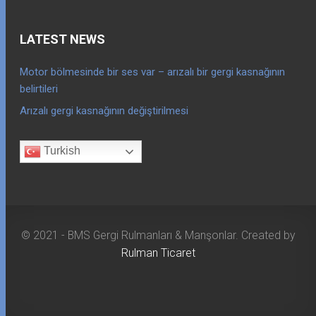
LATEST NEWS
Motor bölmesinde bir ses var – arızalı bir gergi kasnağının
belirtileri
Arızalı gergi kasnağının değiştirilmesi
Turkish
© 2021 - BMS Gergi Rulmanları & Manşonlar. Created by
Rulman Ticaret