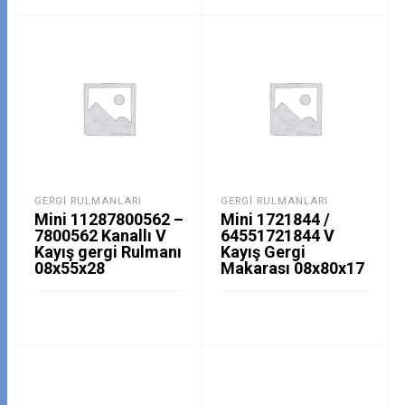
GERGI RULMANLARI
GERGI RULMANLARI
Mini 11287800562 –
Mini 1721844 /
7800562 Kanallı V
64551721844 V
Kayış gergi Rulmanı
Kayış Gergi
08x55x28
Makarası 08x80x17