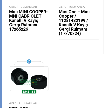
GERGI RULMANLARI
GERGI RULMANLARI
Mini MINI COOPER-
Mini One – Mini
MNI CABRIOLET
Cooper /
Kanallı V Kayış
11281482199 /
Gergi Rulmanı
Kanallı V Kayış
17x65x26
Gergi Rulmanı
(17x70x24)
GERGI RULMANLARI