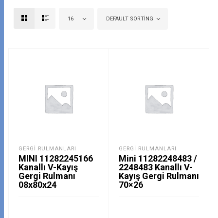
16
DEFAULT SORTING
GERGI RULMANLARI
GERGI RULMANLARI
MINI 11282245166
Mini 11282248483 /
Kanallı V-Kayış
2248483 Kanallı V-
Gergi Rulmanı
Kayış Gergi Rulmanı
08x80x24
70×26