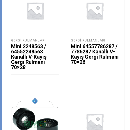
GERGI RULMANLARI
GERGI RULMANLARI
Mini 2248563 /
Mini 64557786287 /
64552248563
7786287 Kanallı V-
Kanallı V-Kayış
Kayış Gergi Rulmanı
Gergi Rulmanı
70×26
70×28