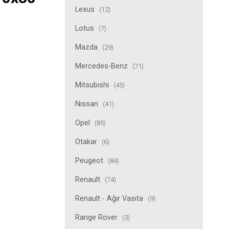
Lexus
(12)
Lotus
(7)
Mazda
(29)
Mercedes-Benz
(71)
Mitsubishi
(45)
Nissan
(41)
Opel
(85)
Otakar
(6)
Peugeot
(84)
Renault
(74)
Renault - Ağır Vasıta
(9)
Range Rover
(3)