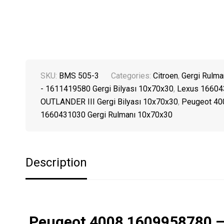
SKU:
BMS 505-3
Categories:
Citroen
,
Gergi Rulman
- 1611419580 Gergi Bilyası 10x70x30
,
Lexus 166043
OUTLANDER III Gergi Bilyası 10x70x30
,
Peugeot 40
1660431030 Gergi Rulmanı 10x70x30
Description
Peugeot 4008 1609958780 –