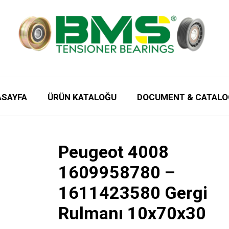
ASAYFA
ÜRÜN KATALOĞU
DOCUMENT & CATALO
Peugeot 4008
1609958780 –
1611423580 Gergi
Rulmanı 10x70x30