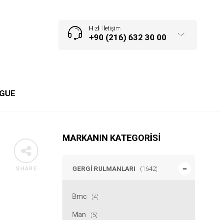
Hızlı İletişim
+90 (216) 632 30 00
GUE
MARKANIN KATEGORISI
GERGI RULMANLARI
(1642)
SHARE
Bmc
(4)
Man
(5)