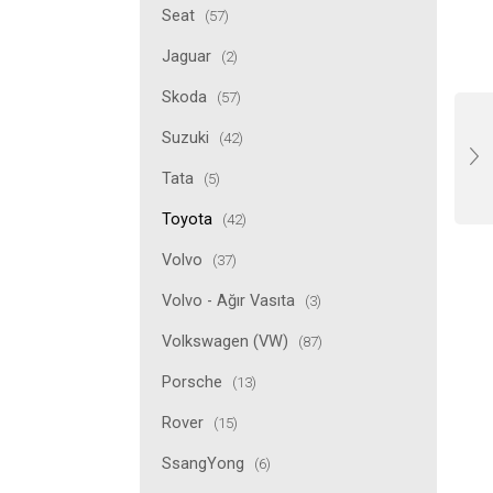
Seat
(57)
Jaguar
(2)
Skoda
(57)
Suzuki
(42)
Tata
(5)
Toyota
(42)
Volvo
(37)
Volvo - Ağır Vasıta
(3)
Volkswagen (VW)
(87)
Porsche
(13)
Rover
(15)
SsangYong
(6)