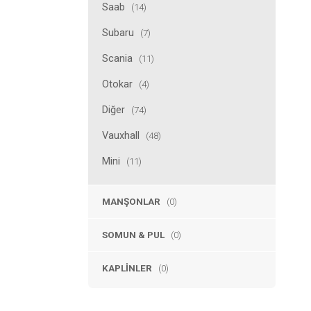
Saab
(14)
Subaru
(7)
Scania
(11)
Otokar
(4)
Diğer
(74)
Vauxhall
(48)
Mini
(11)
MANŞONLAR
(0)
SOMUN & PUL
(0)
KAPLINLER
(0)