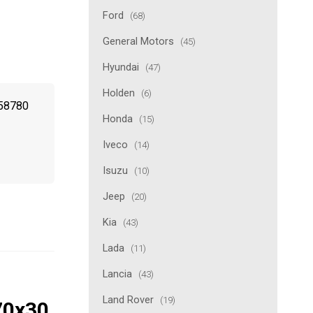
Ford
(68)
General Motors
(45)
Hyundai
(47)
Holden
(6)
958780
Honda
(15)
Iveco
(14)
Isuzu
(10)
Jeep
(20)
Kia
(43)
Lada
(11)
Lancia
(43)
Land Rover
(19)
70x30