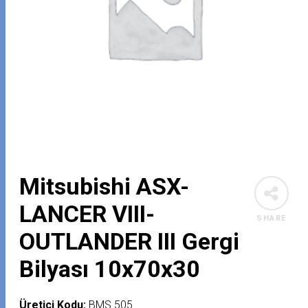
Mitsubishi ASX-
LANCER VIII-
SHARE
OUTLANDER III Gergi
Bilyası 10x70x30
Üretici Kodu:
BMS 505