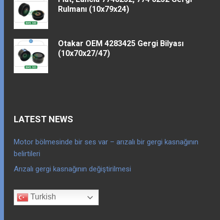
Rulmanı (10x79x24)
Otakar OEM 4283425 Gergi Bilyası
(10x70x27/47)
LATEST NEWS
Motor bölmesinde bir ses var – arızalı bir gergi kasnağının
belirtileri
Arızalı gergi kasnağının değiştirilmesi
Turkish