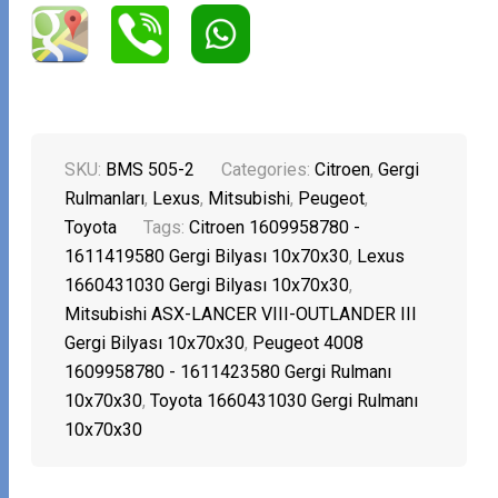
SKU:
BMS 505-2
Categories:
Citroen
,
Gergi
Rulmanları
,
Lexus
,
Mitsubishi
,
Peugeot
,
Toyota
Tags:
Citroen 1609958780 -
1611419580 Gergi Bilyası 10x70x30
,
Lexus
1660431030 Gergi Bilyası 10x70x30
,
Mitsubishi ASX-LANCER VIII-OUTLANDER III
Gergi Bilyası 10x70x30
,
Peugeot 4008
1609958780 - 1611423580 Gergi Rulmanı
10x70x30
,
Toyota 1660431030 Gergi Rulmanı
10x70x30