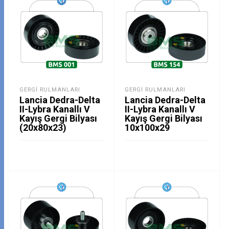
GERGI RULMANLARI
GERGI RULMANLARI
Lancia Dedra-Delta
Lancia Dedra-Delta
II-Lybra Kanallı V
II-Lybra Kanallı V
Kayış Gergi Bilyası
Kayış Gergi Bilyası
(20x80x23)
10x100x29