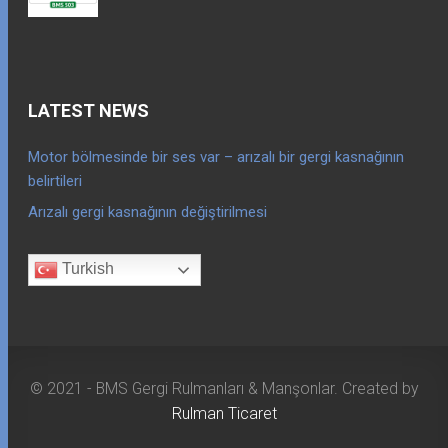
LATEST NEWS
Motor bölmesinde bir ses var – arızalı bir gergi kasnağının
belirtileri
Arızalı gergi kasnağının değiştirilmesi
Turkish
© 2021 - BMS Gergi Rulmanları & Manşonlar. Created by
Rulman Ticaret