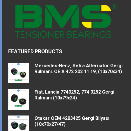
FEATURED PRODUCTS
Mercedes-Benz, Setra Alternatör Gergi
Rulmanı. OE A 472 202 11 19, (10x70x34)
Fiat, Lancia 7740252, 774 0252 Gergi
Rulmanı (10x79x24)
Otakar OEM 4283425 Gergi Bilyası
(10x70x27/47)