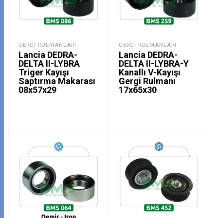
GERGI RULMANLARI
GERGI RULMANLARI
Lancia DEDRA-
Lancia DEDRA-
DELTA II-LYBRA
DELTA II-LYBRA-Y
Triger Kayışı
Kanallı V-Kayışı
Saptırma Makarası
Gergi Rulmanı
08x57x29
17x65x30