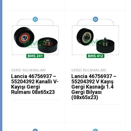
GERGI RULMANLARI
GERGI RULMANLARI
Lancia 46756937 –
Lancia 46756937 –
55204392 Kanallı V-
55204392 V Kayış
Kayışı Gergi
Gergi Kasnağı 1.4
Rulmanı 08x65x23
Gergi Bilyası
(08x65x23)