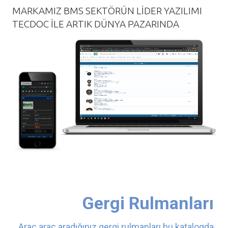
MARKAMIZ BMS SEKTÖRÜN LIDER YAZILIMI
TECDOC ILE ARTIK DÜNYA PAZARINDA
Gergi Rulmanları
Araç araç aradığınız gergi rulmanları bu katalogda