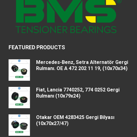
FEATURED PRODUCTS
Mercedes-Benz, Setra Alternatör Gergi
Rulmanı. OE A 472 202 11 19, (10x70x34)
Fiat, Lancia 7740252, 774 0252 Gergi
Rulmanı (10x79x24)
Otakar OEM 4283425 Gergi Bilyası
(10x70x27/47)