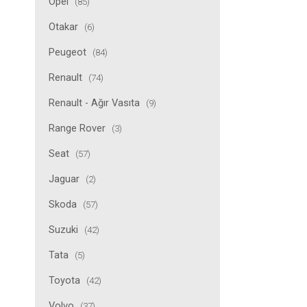
Opel
(85)
Otakar
(6)
Peugeot
(84)
Renault
(74)
Renault - Ağır Vasıta
(9)
Range Rover
(3)
Seat
(57)
Jaguar
(2)
Skoda
(57)
Suzuki
(42)
Tata
(5)
Toyota
(42)
Volvo
(37)