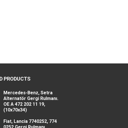
D PRODUCTS
Mercedes-Benz, Setra
Alternatör Gergi Rulmanı.
OE A 472 202 11 19,
(10x70x34)
Fiat, Lancia 7740252, 774
0252 Gergi Rulmanı