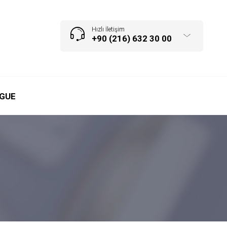
Hızlı İletişim
+90 (216) 632 30 00
GUE