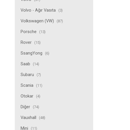
Volvo - Ağır Vasıta
(3)
Volkswagen (VW)
(87)
Porsche
(13)
Rover
(15)
SsangYong
(6)
Saab
(14)
Subaru
(7)
Scania
(11)
Otokar
(4)
Diğer
(74)
Vauxhall
(48)
Mini
(11)