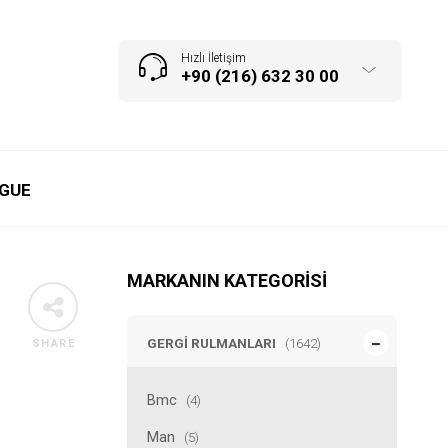
Hızlı İletişim
+90 (216) 632 30 00
GUE
MARKANIN KATEGORISI
GERGI RULMANLARI
(1642)
SHARE
Bmc
(4)
Man
(5)