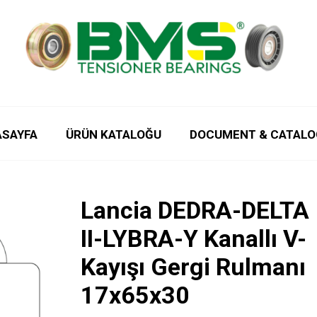
ASAYFA
ÜRÜN KATALOĞU
DOCUMENT & CATALO
Lancia DEDRA-DELTA
II-LYBRA-Y Kanallı V-
Kayışı Gergi Rulmanı
17x65x30