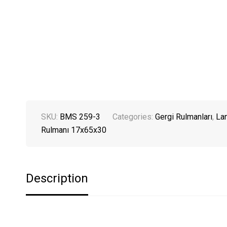
SKU:
BMS 259-3
Categories:
Gergi Rulmanları
,
La
Rulmanı 17x65x30
Description