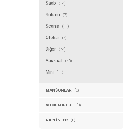
Saab
(14)
Subaru
(7)
Scania
(11)
Otokar
(4)
Diğer
(74)
Vauxhall
(48)
Mini
(11)
MANŞONLAR
(0)
SOMUN & PUL
(0)
KAPLINLER
(0)