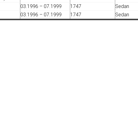
03.1996 – 07.1999
1747
Sedan
03.1996 – 07.1999
1747
Sedan