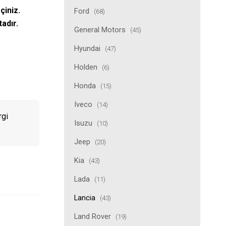
çiniz.
Ford
(68)
tadır.
General Motors
(45)
Hyundai
(47)
Holden
(6)
Honda
(15)
Iveco
(14)
rgi
Isuzu
(10)
Jeep
(20)
Kia
(43)
Lada
(11)
Lancia
(43)
Land Rover
(19)