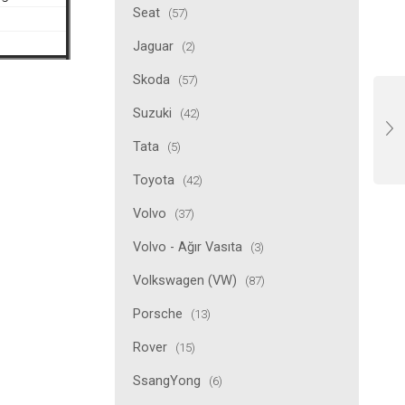
Seat
(57)
Jaguar
(2)
Skoda
(57)
Suzuki
(42)
Tata
(5)
Toyota
(42)
Volvo
(37)
Volvo - Ağır Vasıta
(3)
Volkswagen (VW)
(87)
Porsche
(13)
Rover
(15)
SsangYong
(6)