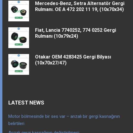
Mercedes-Benz, Setra Alternatör Gergi
Rulmanı. OE A 472 202 11 19, (10x70x34)
Fiat, Lancia 7740252, 774 0252 Gergi
Rulmanı (10x79x24)
Otakar OEM 4283425 Gergi Bilyası
(10x70x27/47)
LATEST NEWS
Motor bölmesinde bir ses var – arızalı bir gergi kasnağının
belirtileri
Arızalı gergi kasnağının değiştirilmesi