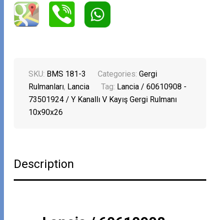
SKU:
BMS 181-3
Categories:
Gergi
Rulmanları
,
Lancia
Tag:
Lancia / 60610908 -
73501924 / Y Kanallı V Kayış Gergi Rulmanı
10x90x26
Description