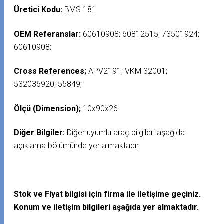
Üretici Kodu:
BMS 181
OEM Referanslar:
60610908; 60812515; 73501924;
60610908;
Cross References;
APV2191; VKM 32001;
532036920; 55849;
Ölçü (Dimension);
10x90x26
Diğer Bilgiler:
Diğer uyumlu araç bilgileri aşağıda
açıklama bölümünde yer almaktadır.
Stok ve Fiyat bilgisi için firma ile iletişime geçiniz.
Konum ve iletişim bilgileri aşağıda yer almaktadır.