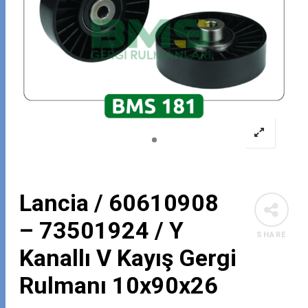
Lancia / 60610908
– 73501924 / Y
SHARE
Kanallı V Kayış Gergi
Rulmanı 10x90x26