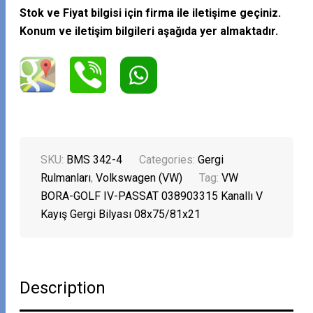
Stok ve Fiyat bilgisi için firma ile iletişime geçiniz.
Konum ve iletişim bilgileri aşağıda yer almaktadır.
SKU:
BMS 342-4
Categories:
Gergi
Rulmanları
,
Volkswagen (VW)
Tag:
VW
BORA-GOLF IV-PASSAT 038903315 Kanallı V
Kayış Gergi Bilyası 08x75/81x21
Description