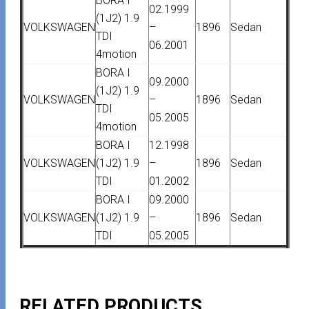
BORA I
02.1999
(1J2) 1.9
VOLKSWAGEN
–
1896
Sedan
TDI
06.2001
4motion
BORA I
09.2000
(1J2) 1.9
VOLKSWAGEN
–
1896
Sedan
TDI
05.2005
4motion
BORA I
12.1998
VOLKSWAGEN
(1J2) 1.9
–
1896
Sedan
TDI
01.2002
BORA I
09.2000
VOLKSWAGEN
(1J2) 1.9
–
1896
Sedan
TDI
05.2005
RELATED PRODUCTS