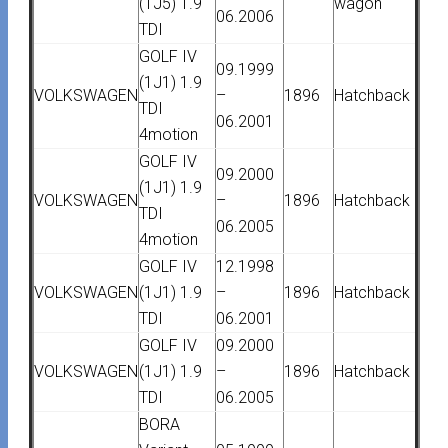
(1J5) 1.9
wagon
06.2006
TDI
GOLF IV
09.1999
(1J1) 1.9
VOLKSWAGEN
–
1896
Hatchback
TDI
06.2001
4motion
GOLF IV
09.2000
(1J1) 1.9
VOLKSWAGEN
–
1896
Hatchback
TDI
06.2005
4motion
GOLF IV
12.1998
VOLKSWAGEN
(1J1) 1.9
–
1896
Hatchback
TDI
06.2001
GOLF IV
09.2000
VOLKSWAGEN
(1J1) 1.9
–
1896
Hatchback
TDI
06.2005
BORA