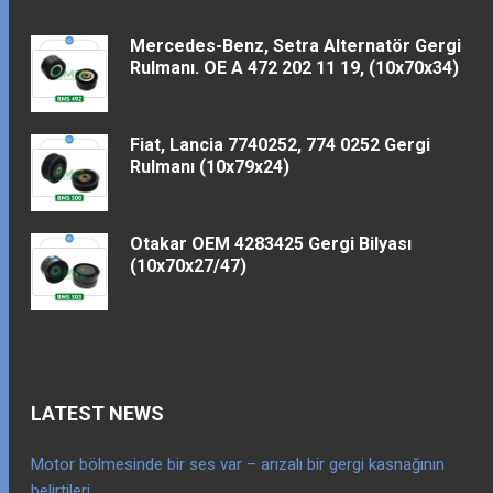
Mercedes-Benz, Setra Alternatör Gergi
Rulmanı. OE A 472 202 11 19, (10x70x34)
Fiat, Lancia 7740252, 774 0252 Gergi
Rulmanı (10x79x24)
Otakar OEM 4283425 Gergi Bilyası
(10x70x27/47)
LATEST NEWS
Motor bölmesinde bir ses var – arızalı bir gergi kasnağının
belirtileri