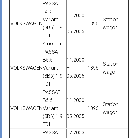
PASSAT
B5.5
11.2000
Variant
Station
VOLKSWAGEN
–
1896
(3B6) 1.9
wagon
05.2005
TDI
4motion
PASSAT
B5.5
11.2000
Station
VOLKSWAGEN
Variant
–
1896
wagon
(3B6) 1.9
05.2005
TDI
PASSAT
B5.5
11.2000
Station
VOLKSWAGEN
Variant
–
1896
wagon
(3B6) 1.9
05.2005
TDI
PASSAT
12.2003