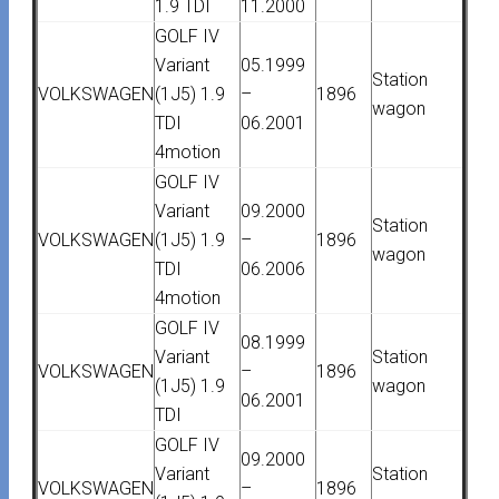
1.9 TDI
11.2000
GOLF IV
Variant
05.1999
Station
VOLKSWAGEN
(1J5) 1.9
–
1896
wagon
TDI
06.2001
4motion
GOLF IV
Variant
09.2000
Station
VOLKSWAGEN
(1J5) 1.9
–
1896
wagon
TDI
06.2006
4motion
GOLF IV
08.1999
Variant
Station
VOLKSWAGEN
–
1896
(1J5) 1.9
wagon
06.2001
TDI
GOLF IV
09.2000
Variant
Station
VOLKSWAGEN
–
1896