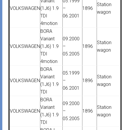
Variant
05.1999
Station
VOLKSWAGEN
(1J6) 1.9
–
1896
wagon
TDI
06.2001
4motion
BORA
Variant
09.2000
Station
VOLKSWAGEN
(1J6) 1.9
–
1896
wagon
TDI
05.2005
4motion
BORA
05.1999
Variant
Station
VOLKSWAGEN
–
1896
(1J6) 1.9
wagon
06.2001
TDI
BORA
09.2000
Variant
Station
VOLKSWAGEN
–
1896
(1J6) 1.9
wagon
05.2005
TDI