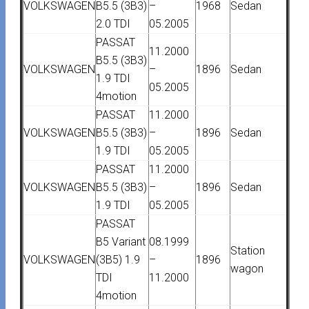
VOLKSWAGEN
B5.5 (3B3)
–
1968
Sedan
2.0 TDI
05.2005
PASSAT
11.2000
B5.5 (3B3)
VOLKSWAGEN
–
1896
Sedan
1.9 TDI
05.2005
4motion
PASSAT
11.2000
VOLKSWAGEN
B5.5 (3B3)
–
1896
Sedan
1.9 TDI
05.2005
PASSAT
11.2000
VOLKSWAGEN
B5.5 (3B3)
–
1896
Sedan
1.9 TDI
05.2005
PASSAT
B5 Variant
08.1999
Station
VOLKSWAGEN
(3B5) 1.9
–
1896
wagon
TDI
11.2000
4motion