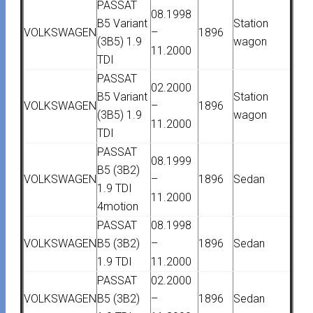
PASSAT
08.1998
B5 Variant
Station
VOLKSWAGEN
–
1896
(3B5) 1.9
wagon
11.2000
TDI
PASSAT
02.2000
B5 Variant
Station
VOLKSWAGEN
–
1896
(3B5) 1.9
wagon
11.2000
TDI
PASSAT
08.1999
B5 (3B2)
VOLKSWAGEN
–
1896
Sedan
1.9 TDI
11.2000
4motion
PASSAT
08.1998
VOLKSWAGEN
B5 (3B2)
–
1896
Sedan
1.9 TDI
11.2000
PASSAT
02.2000
VOLKSWAGEN
B5 (3B2)
–
1896
Sedan