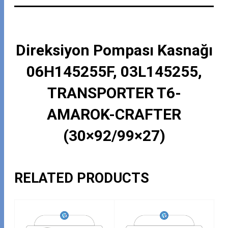
Direksiyon Pompası Kasnağı
06H145255F, 03L145255,
TRANSPORTER T6-
AMAROK-CRAFTER
(30×92/99×27)
RELATED PRODUCTS