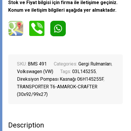
Stok ve Fiyat bilgisi için firma ile iletişime geçiniz.
Konum ve iletişim bilgileri aşağıda yer almaktadır.
SKU:
BMS 491
Categories:
Gergi Rulmanları
,
Volkswagen (VW)
Tags:
03L145255
,
Direksiyon Pompası Kasnağı 06H145255F
,
TRANSPORTER T6-AMAROK-CRAFTER
(30x92/99x27)
Description