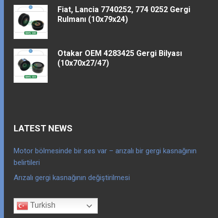
Fiat, Lancia 7740252, 774 0252 Gergi
Rulmanı (10x79x24)
Otakar OEM 4283425 Gergi Bilyası
(10x70x27/47)
LATEST NEWS
Motor bölmesinde bir ses var – arızalı bir gergi kasnağının
belirtileri
Arızalı gergi kasnağının değiştirilmesi
Turkish