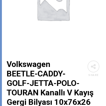
Volkswagen
BEETLE-CADDY-
SHARE
GOLF-JETTA-POLO-
TOURAN Kanallı V Kayış
Gergi Bilyası 10x76x26