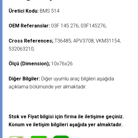
Üretici Kodu:
BMS 514
OEM Referanslar:
03F 145 276; 03F145276;
Cross References;
T36485; APV3708; VKM31154;
532063210;
Ölçü (Dimension);
10x76x26
Diğer Bilgiler:
Diğer uyumlu araç bilgileri aşağıda
açıklama bölümünde yer almaktadır.
Stok ve Fiyat bilgisi için firma ile iletişime geçiniz.
Konum ve iletişim bilgileri aşağıda yer almaktadır.