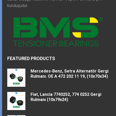
kuruluşudur.
FEATURED PRODUCTS
Mercedes-Benz, Setra Alternatör Gergi
Rulmanı. OE A 472 202 11 19, (10x70x34)
Fiat, Lancia 7740252, 774 0252 Gergi
Rulmanı (10x79x24)