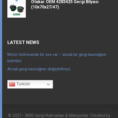
Otakar OEM 4283425 Gergi Bilyası
(10x70x27/47)
LATEST NEWS
Motor bölmesinde bir ses var – arızalı bir gergi kasnağının
belirtileri
Arızalı gergi kasnağının değiştirilmesi
Turkish
© 2021 - BMS Gergi Rulmanları & Manşonlar. Created by