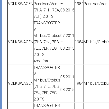
VOLKSWAGEN
Panelvan/Van
–
1984
Panelvan/Van
(7HA, 7HH, 7EA,
08.2015
7EH) 2.0 TSI
TRANSPORTER
V
Minibüs/Otobüs
07.2011
VOLKSWAGEN
(7HB, 7HJ, 7EB,
–
1984
Minibüs/Otobü
7EJ, 7EF, 7EG,
08.2015
2.0 TSI
4motion
TRANSPORTER
V
05.2011
Minibüs/Otobüs
VOLKSWAGEN
–
1984
Minibüs/Otobü
(7HB, 7HJ, 7EB,
08.2015
7EJ, 7EF, 7EG,
2.0 TSI
TRANSPORTER