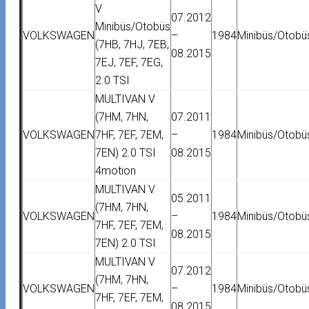
V
07.2012
Minibüs/Otobüs
VOLKSWAGEN
–
1984
Minibüs/Otobü
(7HB, 7HJ, 7EB,
08.2015
7EJ, 7EF, 7EG,
2.0 TSI
MULTIVAN V
(7HM, 7HN,
07.2011
VOLKSWAGEN
7HF, 7EF, 7EM,
–
1984
Minibüs/Otobü
7EN) 2.0 TSI
08.2015
4motion
MULTIVAN V
05.2011
(7HM, 7HN,
VOLKSWAGEN
–
1984
Minibüs/Otobü
7HF, 7EF, 7EM,
08.2015
7EN) 2.0 TSI
MULTIVAN V
07.2012
(7HM, 7HN,
VOLKSWAGEN
–
1984
Minibüs/Otobü
7HF, 7EF, 7EM,
08.2015