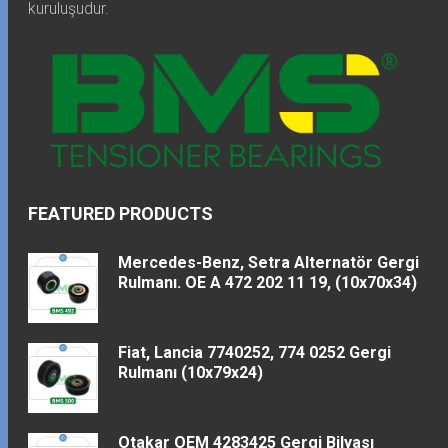
kuruluşudur.
FEATURED PRODUCTS
Mercedes-Benz, Setra Alternatör Gergi
Rulmanı. OE A 472 202 11 19, (10x70x34)
Fiat, Lancia 7740252, 774 0252 Gergi
Rulmanı (10x79x24)
Otakar OEM 4283425 Gergi Bilyası