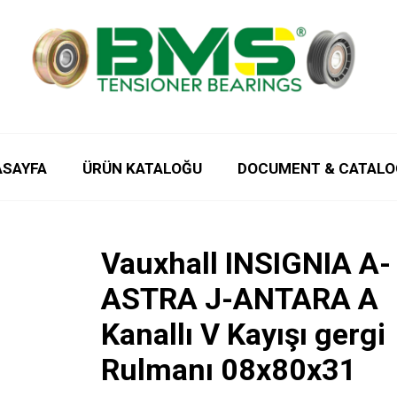
ASAYFA
ÜRÜN KATALOĞU
DOCUMENT & CATALO
Vauxhall INSIGNIA A-
ASTRA J-ANTARA A
Kanallı V Kayışı gergi
Rulmanı 08x80x31