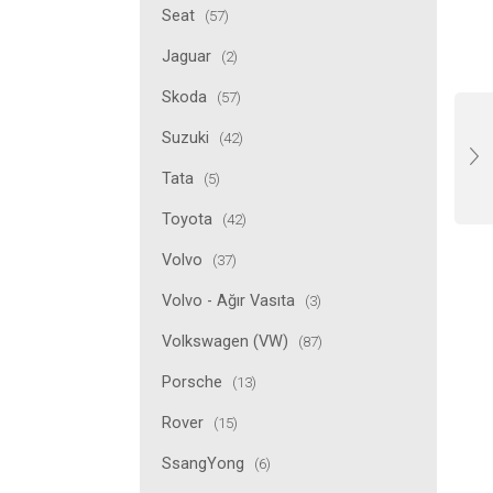
Seat
(57)
Jaguar
(2)
Skoda
(57)
Suzuki
(42)
Tata
(5)
Toyota
(42)
Volvo
(37)
Volvo - Ağır Vasıta
(3)
Volkswagen (VW)
(87)
Porsche
(13)
Rover
(15)
SsangYong
(6)