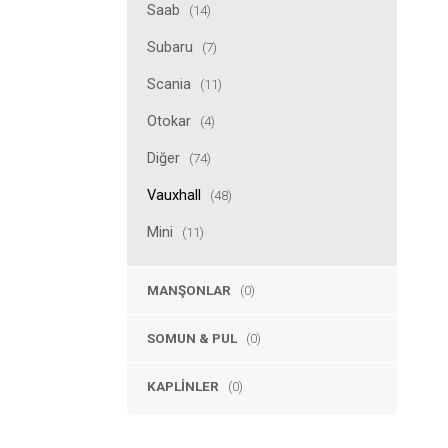
Saab
(14)
Subaru
(7)
Scania
(11)
Otokar
(4)
Diğer
(74)
Vauxhall
(48)
Mini
(11)
MANŞONLAR
(0)
SOMUN & PUL
(0)
KAPLINLER
(0)