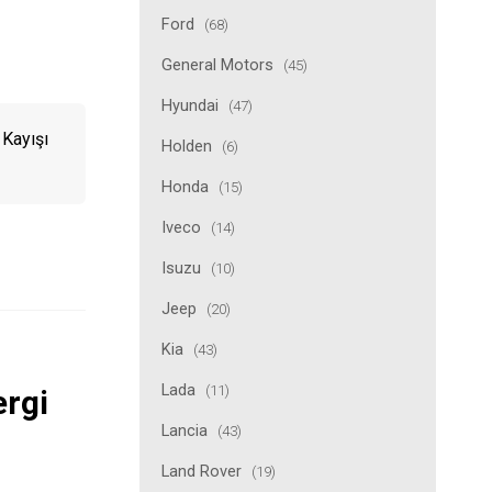
Ford
(68)
General Motors
(45)
Hyundai
(47)
Kayışı
Holden
(6)
Honda
(15)
Iveco
(14)
Isuzu
(10)
Jeep
(20)
Kia
(43)
Lada
(11)
ergi
Lancia
(43)
Land Rover
(19)