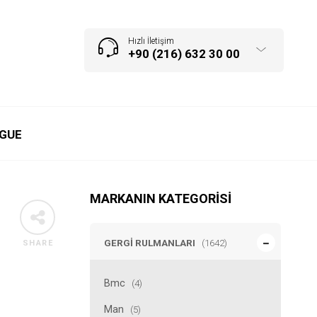
Hızlı İletişim
+90 (216) 632 30 00
GUE
MARKANIN KATEGORISI
GERGI RULMANLARI
(1642)
SHARE
Bmc
(4)
Man
(5)