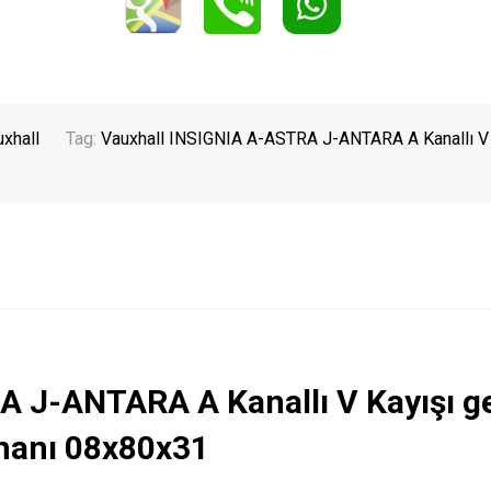
xhall
Tag:
Vauxhall INSIGNIA A-ASTRA J-ANTARA A Kanallı V 
 J-ANTARA A Kanallı V Kayışı g
manı 08x80x31