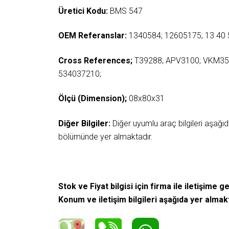
Üretici Kodu:
BMS 547
OEM Referanslar:
1340584; 12605175; 13 40 
Cross References;
T39288; APV3100; VKM35
534037210;
Ölçü (Dimension);
08x80x31
Diğer Bilgiler:
Diğer uyumlu araç bilgileri aşağ
bölümünde yer almaktadır.
Stok ve Fiyat bilgisi için firma ile iletişime ge
Konum ve iletişim bilgileri aşağıda yer almak