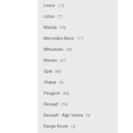
Lexus
(12)
Lotus
(7)
Mazda
(29)
Mercedes-Benz
(71)
Mitsubishi
(45)
Nissan
(41)
Opel
(85)
Otakar
(6)
Peugeot
(84)
Renault
(74)
Renault - Ağır Vasıta
(9)
Range Rover
(3)