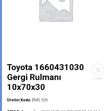
Toyota 1660431030
Gergi Rulmanı
SHARE
10x70x30
Üretici Kodu:
BMS 505