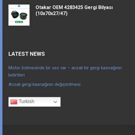
Otakar OEM 4283425 Gergi Bilyası
(10x70x27/47)
LATEST NEWS
Motor bölmesinde bir ses var – arızalı bir gergi kasnağının
belirtileri
Arızalı gergi kasnağının değiştirilmesi
Turkish