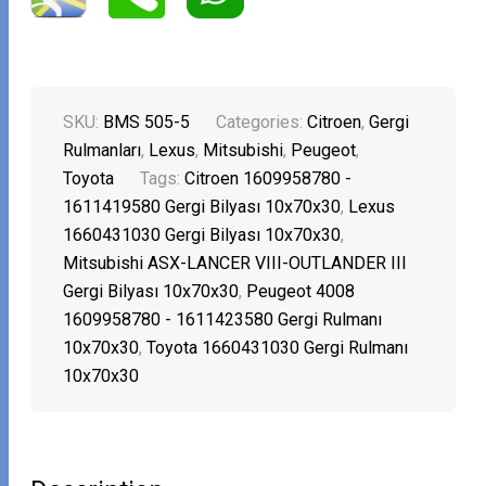
SKU:
BMS 505-5
Categories:
Citroen
,
Gergi
Rulmanları
,
Lexus
,
Mitsubishi
,
Peugeot
,
Toyota
Tags:
Citroen 1609958780 -
1611419580 Gergi Bilyası 10x70x30
,
Lexus
1660431030 Gergi Bilyası 10x70x30
,
Mitsubishi ASX-LANCER VIII-OUTLANDER III
Gergi Bilyası 10x70x30
,
Peugeot 4008
1609958780 - 1611423580 Gergi Rulmanı
10x70x30
,
Toyota 1660431030 Gergi Rulmanı
10x70x30