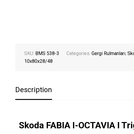
SKU:
BMS 538-3
Categories:
Gergi Rulmanları
,
Sk
10x80x28/48
Description
Skoda FABIA I-OCTAVIA I Tr