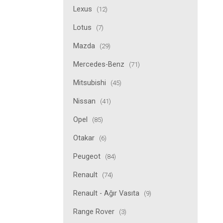
Lexus
(12)
Lotus
(7)
Mazda
(29)
Mercedes-Benz
(71)
Mitsubishi
(45)
Nissan
(41)
Opel
(85)
Otakar
(6)
Peugeot
(84)
Renault
(74)
Renault - Ağır Vasıta
(9)
Range Rover
(3)