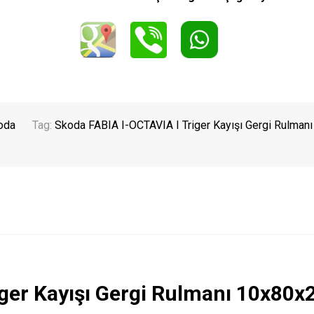
oda
Tag:
Skoda FABIA I-OCTAVIA I Triger Kayışı Gergi Rulmanı
iger Kayışı Gergi Rulmanı 10x80x