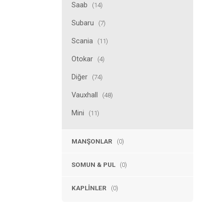
Saab
(14)
Subaru
(7)
Scania
(11)
Otokar
(4)
Diğer
(74)
Vauxhall
(48)
Mini
(11)
MANŞONLAR
(0)
SOMUN & PUL
(0)
KAPLINLER
(0)