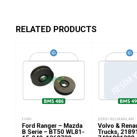
RELATED PRODUCTS
FORD
GERGI RULMANLARI
Ford Ranger – Mazda
Volvo & Renau
B Serie – BT50 WL81-
Trucks, 2189