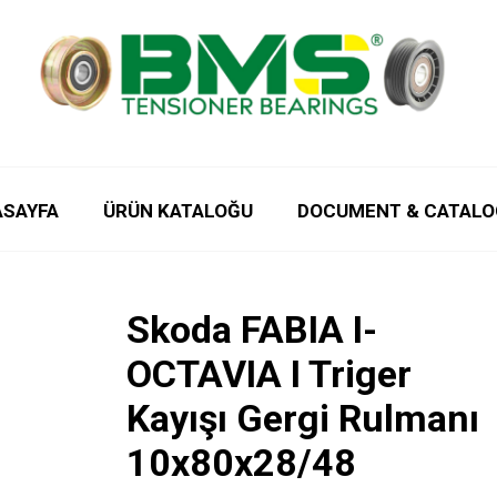
ASAYFA
ÜRÜN KATALOĞU
DOCUMENT & CATALO
Skoda FABIA I-
OCTAVIA I Triger
Kayışı Gergi Rulmanı
10x80x28/48