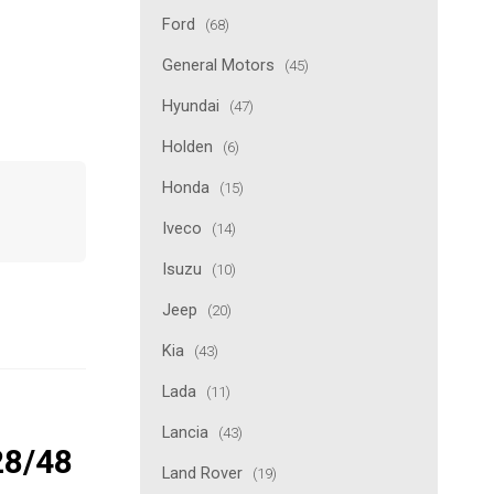
Ford
(68)
General Motors
(45)
Hyundai
(47)
Holden
(6)
Honda
(15)
Iveco
(14)
Isuzu
(10)
Jeep
(20)
Kia
(43)
Lada
(11)
Lancia
(43)
28/48
Land Rover
(19)