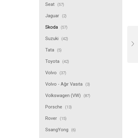
Seat
(57)
Jaguar
(2)
Skoda
(57)
Suzuki
(42)
Tata
(5)
Toyota
(42)
Volvo
(37)
Volvo - Ağır Vasıta
(3)
Volkswagen (VW)
(87)
Porsche
(13)
Rover
(15)
SsangYong
(6)