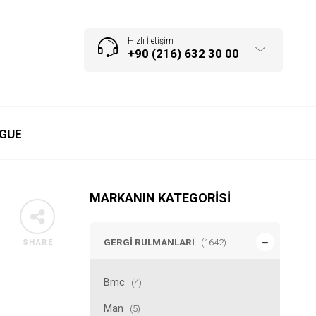
Hızlı İletişim
+90 (216) 632 30 00
GUE
MARKANIN KATEGORISI
GERGI RULMANLARI
(1642)
SHARE
Bmc
(4)
Man
(5)