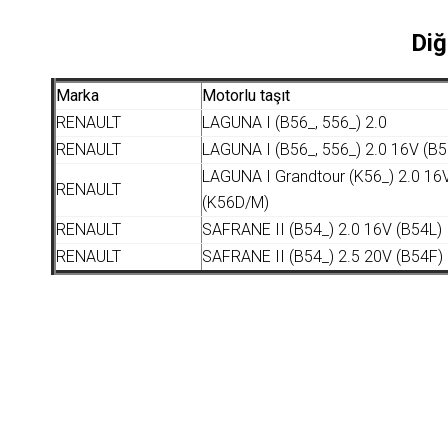
Diğ
Marka
Motorlu taşıt
RENAULT
LAGUNA I (B56_, 556_) 2.0
RENAULT
LAGUNA I (B56_, 556_) 2.0 16V (B
LAGUNA I Grandtour (K56_) 2.0 16
RENAULT
(K56D/M)
RENAULT
SAFRANE II (B54_) 2.0 16V (B54L)
RENAULT
SAFRANE II (B54_) 2.5 20V (B54F)