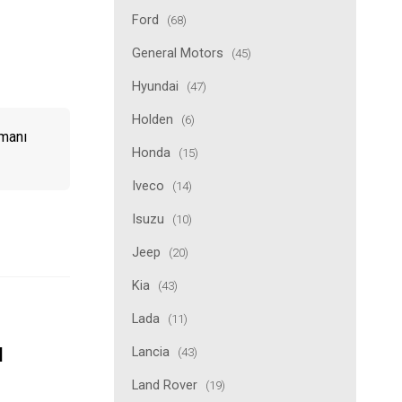
Ford
(68)
General Motors
(45)
Hyundai
(47)
Holden
(6)
lmanı
Honda
(15)
Iveco
(14)
Isuzu
(10)
Jeep
(20)
Kia
(43)
Lada
(11)
ı
Lancia
(43)
Land Rover
(19)