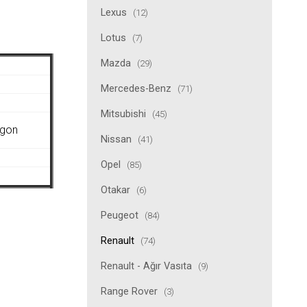
Lexus
(12)
Lotus
(7)
Mazda
(29)
Mercedes-Benz
(71)
Mitsubishi
(45)
agon
Nissan
(41)
Opel
(85)
Otakar
(6)
Peugeot
(84)
Renault
(74)
Renault - Ağır Vasıta
(9)
Range Rover
(3)