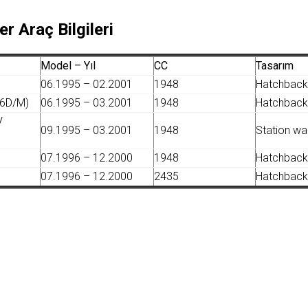
er Araç Bilgileri
Model – Yıl
CC
Tasarım
06.1995 – 02.2001
1948
Hatchback
56D/M)
06.1995 – 03.2001
1948
Hatchback
V
09.1995 – 03.2001
1948
Station w
07.1996 – 12.2000
1948
Hatchback
07.1996 – 12.2000
2435
Hatchback