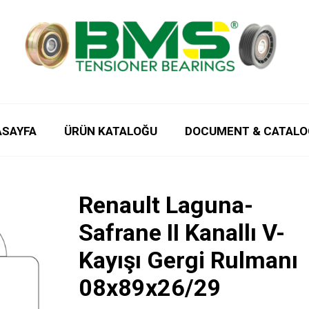
ASAYFA
ÜRÜN KATALOĞU
DOCUMENT & CATALO
Renault Laguna-
Safrane II Kanallı V-
Kayışı Gergi Rulmanı
08x89x26/29