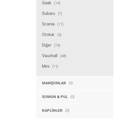
Saab
(14)
Subaru
(7)
Scania
(11)
Otokar
(4)
Diğer
(74)
Vauxhall
(48)
Mini
(11)
MANŞONLAR
(0)
SOMUN & PUL
(0)
KAPLINLER
(0)