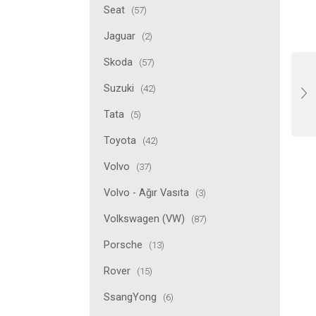
Seat
(57)
Jaguar
(2)
Skoda
(57)
Suzuki
(42)
Tata
(5)
Toyota
(42)
Volvo
(37)
Volvo - Ağır Vasıta
(3)
Volkswagen (VW)
(87)
Porsche
(13)
Rover
(15)
SsangYong
(6)