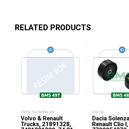
RELATED PRODUCTS
GERGI RULMANLARI
DACIA
Volvo & Renault
Dacia Solenza
Trucks, 21891328,
Renault Clio I