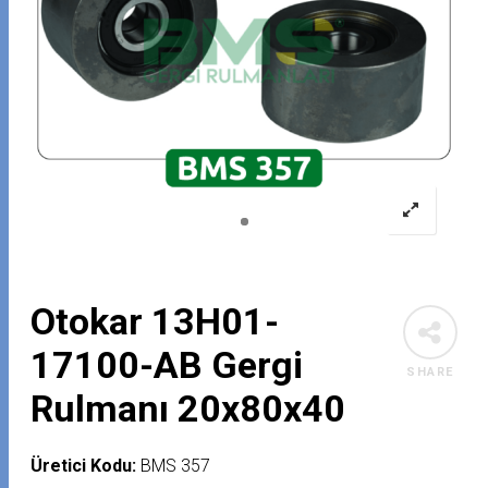
Otokar 13H01-
17100-AB Gergi
SHARE
Rulmanı 20x80x40
Üretici Kodu:
BMS 357