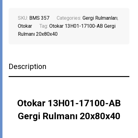
SKU:
BMS 357
Categories:
Gergi Rulmanları
,
Otokar
Tag:
Otokar 13H01-17100-AB Gergi
Rulmanı 20x80x40
Description
Otokar 13H01-17100-AB
Gergi Rulmanı 20x80x40