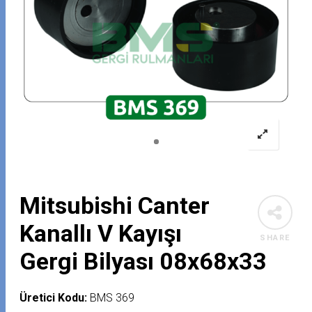
Mitsubishi Canter
Kanallı V Kayışı
SHARE
Gergi Bilyası 08x68x33
Üretici Kodu:
BMS 369