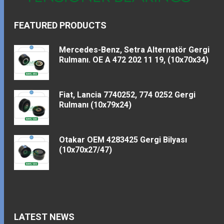
FEATURED PRODUCTS
Mercedes-Benz, Setra Alternatör Gergi
Rulmanı. OE A 472 202 11 19, (10x70x34)
Fiat, Lancia 7740252, 774 0252 Gergi
Rulmanı (10x79x24)
Otakar OEM 4283425 Gergi Bilyası
(10x70x27/47)
LATEST NEWS