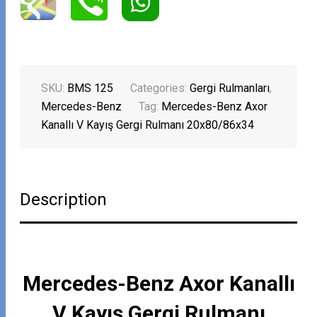
SKU:
BMS 125
Categories:
Gergi Rulmanları
,
Mercedes-Benz
Tag:
Mercedes-Benz Axor
Kanallı V Kayış Gergi Rulmanı 20x80/86x34
Description
Mercedes-Benz Axor Kanallı
V Kayış Gergi Rulmanı