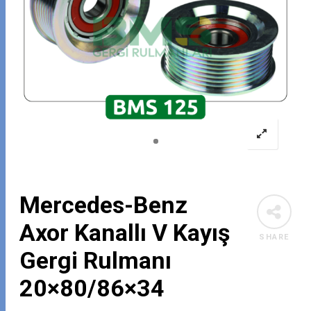
Mercedes-Benz
Axor Kanallı V Kayış
SHARE
Gergi Rulmanı
20×80/86×34