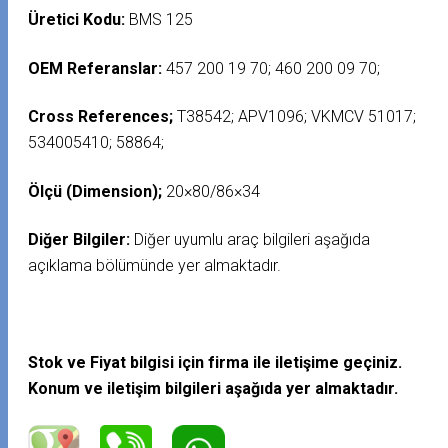
Üretici Kodu:
BMS 125
OEM Referanslar:
457 200 19 70; 460 200 09 70;
Cross References;
T38542; APV1096; VKMCV 51017;
534005410; 58864;
Ölçü (Dimension);
20×80/86×34
Diğer Bilgiler:
Diğer uyumlu araç bilgileri aşağıda
açıklama bölümünde yer almaktadır.
Stok ve Fiyat bilgisi için firma ile iletişime geçiniz.
Konum ve iletişim bilgileri aşağıda yer almaktadır.