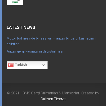
LATEST NEWS
Motor bölmesinde bir ses var – arızalı bir gergi kasnağının
belirtileri
Arızalı gergi kasnağının değiştirilmesi
Turkish
© 2021 - BMS Gergi Rulmanları & Manşonlar. Created by
Rulman Ticaret