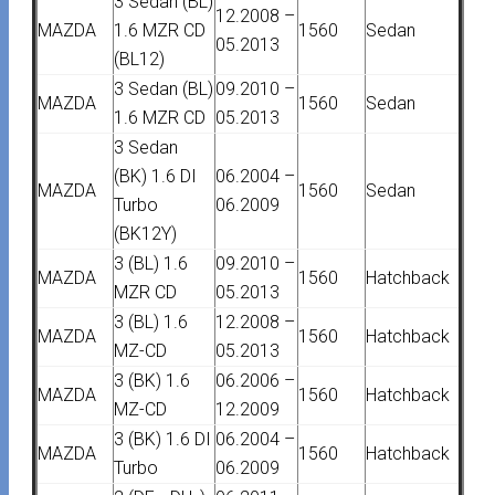
3 Sedan (BL)
12.2008 –
MAZDA
1.6 MZR CD
1560
Sedan
05.2013
(BL12)
3 Sedan (BL)
09.2010 –
MAZDA
1560
Sedan
1.6 MZR CD
05.2013
3 Sedan
(BK) 1.6 DI
06.2004 –
MAZDA
1560
Sedan
Turbo
06.2009
(BK12Y)
3 (BL) 1.6
09.2010 –
MAZDA
1560
Hatchback
MZR CD
05.2013
3 (BL) 1.6
12.2008 –
MAZDA
1560
Hatchback
MZ-CD
05.2013
3 (BK) 1.6
06.2006 –
MAZDA
1560
Hatchback
MZ-CD
12.2009
3 (BK) 1.6 DI
06.2004 –
MAZDA
1560
Hatchback
Turbo
06.2009