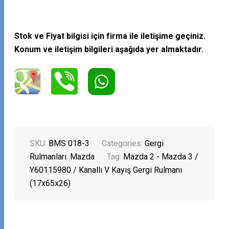
Stok ve Fiyat bilgisi için firma ile iletişime geçiniz.
Konum ve iletişim bilgileri aşağıda yer almaktadır.
SKU:
BMS 018-3
Categories:
Gergi
Rulmanları
,
Mazda
Tag:
Mazda 2 - Mazda 3 /
Y60115980 / Kanallı V Kayış Gergi Rulmanı
(17x65x26)