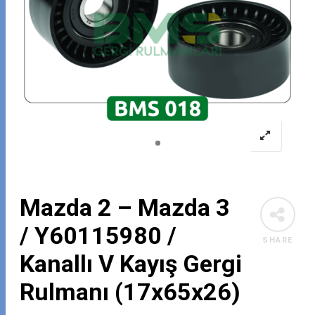
Mazda 2 – Mazda 3
/ Y60115980 /
SHARE
Kanallı V Kayış Gergi
Rulmanı (17x65x26)