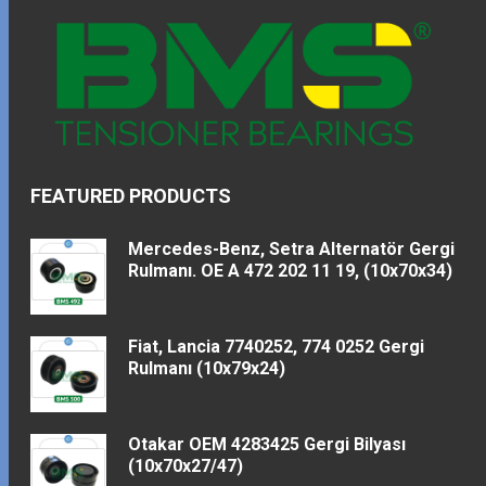
FEATURED PRODUCTS
Mercedes-Benz, Setra Alternatör Gergi
Rulmanı. OE A 472 202 11 19, (10x70x34)
Fiat, Lancia 7740252, 774 0252 Gergi
Rulmanı (10x79x24)
Otakar OEM 4283425 Gergi Bilyası
(10x70x27/47)