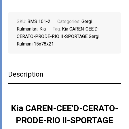
SKU:
BMS 101-2
Categories:
Gergi
Rulmanları
,
Kia
Tag:
Kia CAREN-CEE'D-
CERATO-PRODE-RIO II-SPORTAGE Gergi
Rulmanı 15x78x21
Description
Kia CAREN-CEE’D-CERATO-
PRODE-RIO II-SPORTAGE