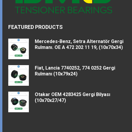
FEATURED PRODUCTS
Mercedes-Benz, Setra Alternatör Gergi
Rulmanı. OE A 472 202 11 19, (10x70x34)
Fiat, Lancia 7740252, 774 0252 Gergi
Rulmanı (10x79x24)
Otakar OEM 4283425 Gergi Bilyası
(10x70x27/47)