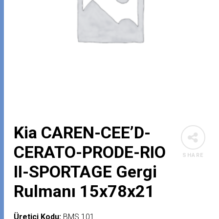
Kia CAREN-CEE’D-
CERATO-PRODE-RIO
SHARE
II-SPORTAGE Gergi
Rulmanı 15x78x21
Üretici Kodu:
BMS 101