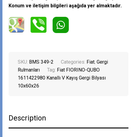
Konum ve iletişim bilgileri aşağıda yer almaktadır.
SKU:
BMS 349-2
Categories:
Fiat
,
Gergi
Rulmanları
Tag:
Fiat FIORINO-QUBO
1611422980 Kanallı V Kayış Gergi Bilyası
10x60x26
Description