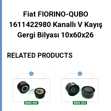
Fiat FIORINO-QUBO
1611422980 Kanallı V Kayış
Gergi Bilyası 10x60x26
RELATED PRODUCTS