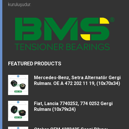
kuruluşudur.
FEATURED PRODUCTS
Mercedes-Benz, Setra Alternatör Gergi
Rulmanı. OE A 472 202 11 19, (10x70x34)
Fiat, Lancia 7740252, 774 0252 Gergi
Rulmanı (10x79x24)