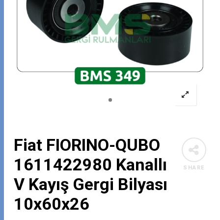
Fiat FIORINO-QUBO
1611422980 Kanallı
SHARE
V Kayış Gergi Bilyası
10x60x26