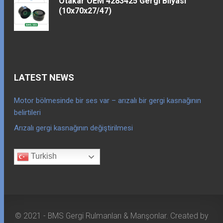
Otakar OEM 4283425 Gergi Bilyası
(10x70x27/47)
LATEST NEWS
Motor bölmesinde bir ses var – arızalı bir gergi kasnağının
belirtileri
Arızalı gergi kasnağının değiştirilmesi
Turkish
© 2021 - BMS Gergi Rulmanları & Manşonlar. Created by