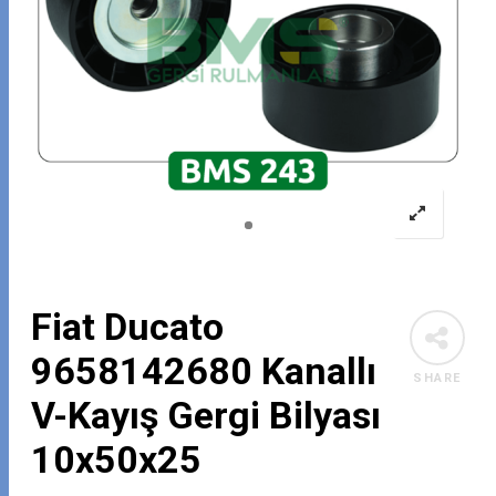
Fiat Ducato
9658142680 Kanallı
SHARE
V-Kayış Gergi Bilyası
10x50x25