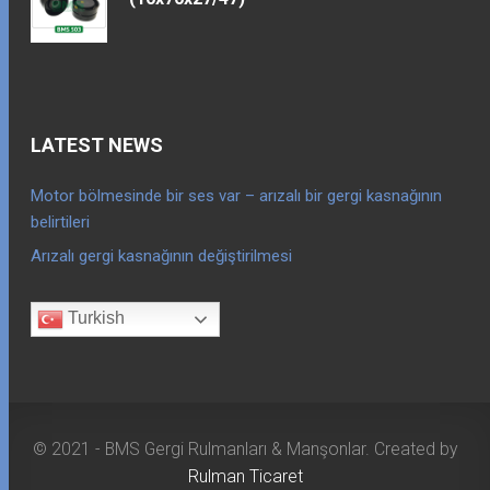
LATEST NEWS
Motor bölmesinde bir ses var – arızalı bir gergi kasnağının
belirtileri
Arızalı gergi kasnağının değiştirilmesi
Turkish
© 2021 - BMS Gergi Rulmanları & Manşonlar. Created by
Rulman Ticaret