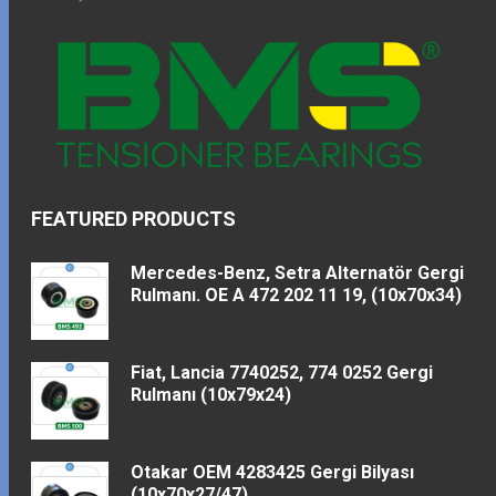
FEATURED PRODUCTS
Mercedes-Benz, Setra Alternatör Gergi
Rulmanı. OE A 472 202 11 19, (10x70x34)
Fiat, Lancia 7740252, 774 0252 Gergi
Rulmanı (10x79x24)
Otakar OEM 4283425 Gergi Bilyası
(10x70x27/47)