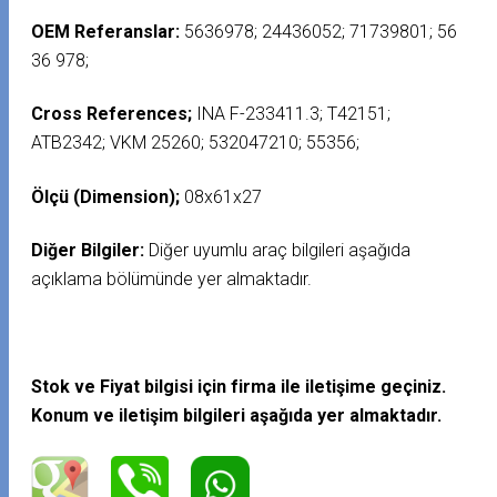
OEM Referanslar:
5636978; 24436052; 71739801; 56
36 978;
Cross References;
INA F-233411.3; T42151;
ATB2342; VKM 25260; 532047210; 55356;
Ölçü (Dimension);
08x61x27
Diğer Bilgiler:
Diğer uyumlu araç bilgileri aşağıda
açıklama bölümünde yer almaktadır.
Stok ve Fiyat bilgisi için firma ile iletişime geçiniz.
Konum ve iletişim bilgileri aşağıda yer almaktadır.