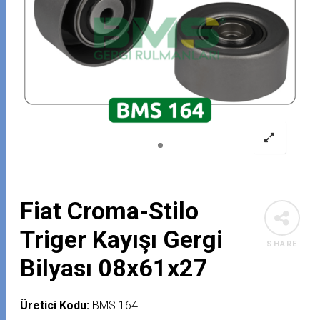
Fiat Croma-Stilo
Triger Kayışı Gergi
SHARE
Bilyası 08x61x27
Üretici Kodu:
BMS 164