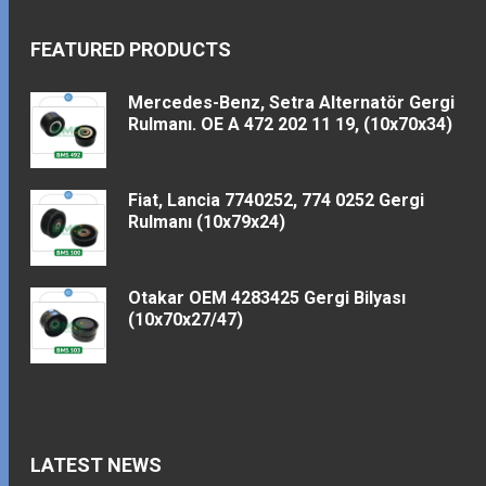
FEATURED PRODUCTS
Mercedes-Benz, Setra Alternatör Gergi
Rulmanı. OE A 472 202 11 19, (10x70x34)
Fiat, Lancia 7740252, 774 0252 Gergi
Rulmanı (10x79x24)
Otakar OEM 4283425 Gergi Bilyası
(10x70x27/47)
LATEST NEWS