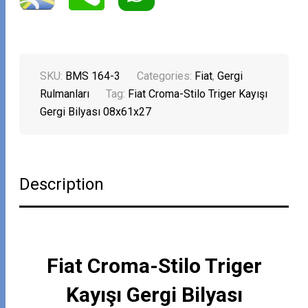
SKU:
BMS 164-3
Categories:
Fiat
,
Gergi
Rulmanları
Tag:
Fiat Croma-Stilo Triger Kayışı
Gergi Bilyası 08x61x27
Description
Fiat Croma-Stilo Triger
Kayışı Gergi Bilyası