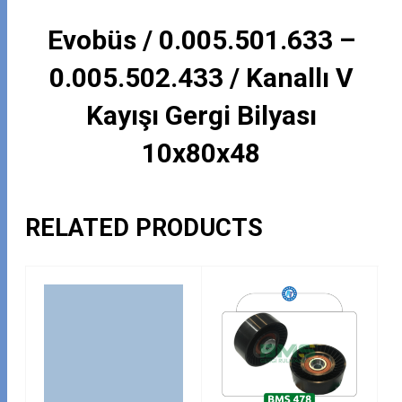
Evobüs / 0.005.501.633 –
0.005.502.433 / Kanallı V
Kayışı Gergi Bilyası
10x80x48
RELATED PRODUCTS