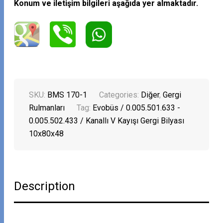
Konum ve iletişim bilgileri aşağıda yer almaktadır.
SKU:
BMS 170-1
Categories:
Diğer
,
Gergi
Rulmanları
Tag:
Evobüs / 0.005.501.633 -
0.005.502.433 / Kanallı V Kayışı Gergi Bilyası
10x80x48
Description