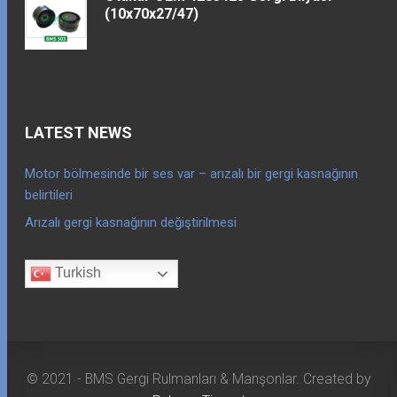
(10x70x27/47)
LATEST NEWS
Motor bölmesinde bir ses var – arızalı bir gergi kasnağının
belirtileri
Arızalı gergi kasnağının değiştirilmesi
Turkish
© 2021 - BMS Gergi Rulmanları & Manşonlar. Created by