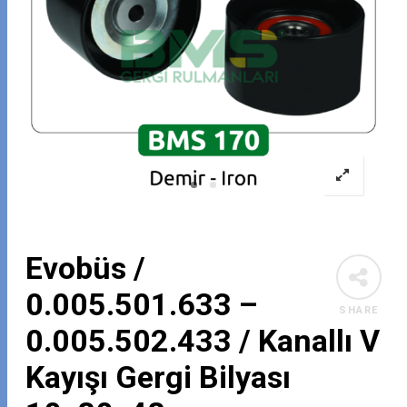
Evobüs /
0.005.501.633 –
SHARE
0.005.502.433 / Kanallı V
Kayışı Gergi Bilyası