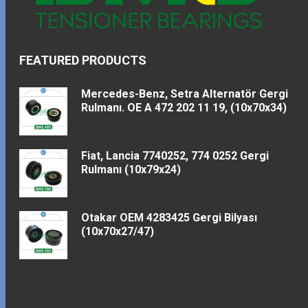
FEATURED PRODUCTS
Mercedes-Benz, Setra Alternatör Gergi
Rulmanı. OE A 472 202 11 19, (10x70x34)
Fiat, Lancia 7740252, 774 0252 Gergi
Rulmanı (10x79x24)
Otakar OEM 4283425 Gergi Bilyası
(10x70x27/47)