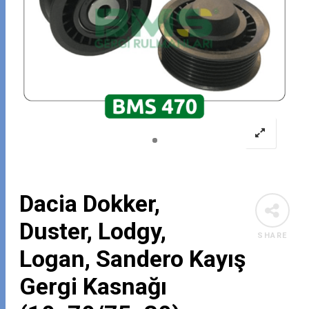
Dacia Dokker,
Duster, Lodgy,
SHARE
Logan, Sandero Kayış
Gergi Kasnağı