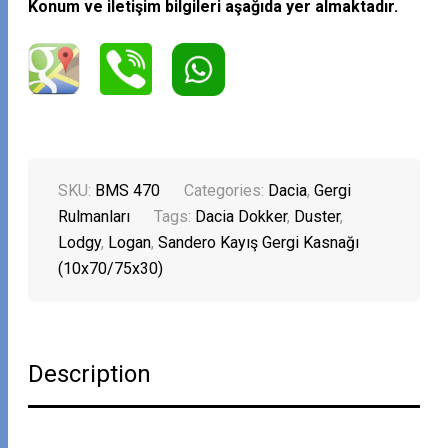
Konum ve iletişim bilgileri aşağıda yer almaktadır.
SKU:
BMS 470
Categories:
Dacia
,
Gergi
Rulmanları
Tags:
Dacia Dokker
,
Duster
,
Lodgy
,
Logan
,
Sandero Kayış Gergi Kasnağı
(10x70/75x30)
Description