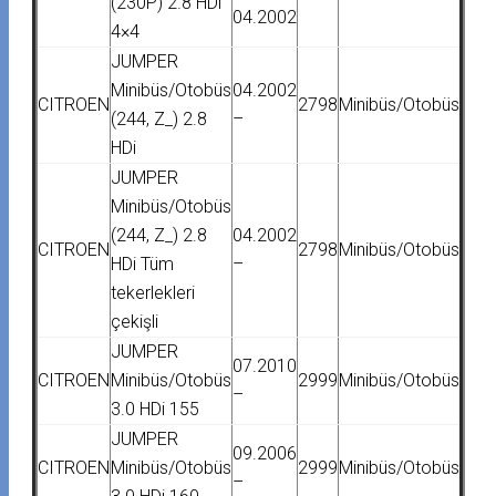
(230P) 2.8 HDi
04.2002
4×4
JUMPER
Minibüs/Otobüs
04.2002
CITROEN
2798
Minibüs/Otobüs
(244, Z_) 2.8
–
HDi
JUMPER
Minibüs/Otobüs
(244, Z_) 2.8
04.2002
CITROEN
2798
Minibüs/Otobüs
HDi Tüm
–
tekerlekleri
çekişli
JUMPER
07.2010
CITROEN
Minibüs/Otobüs
2999
Minibüs/Otobüs
–
3.0 HDi 155
JUMPER
09.2006
CITROEN
Minibüs/Otobüs
2999
Minibüs/Otobüs
–