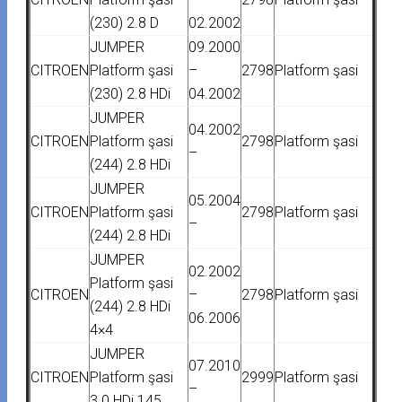
(230) 2.8 D
02.2002
JUMPER
09.2000
CITROEN
Platform şasi
–
2798
Platform şasi
(230) 2.8 HDi
04.2002
JUMPER
04.2002
CITROEN
Platform şasi
2798
Platform şasi
–
(244) 2.8 HDi
JUMPER
05.2004
CITROEN
Platform şasi
2798
Platform şasi
–
(244) 2.8 HDi
JUMPER
02.2002
Platform şasi
CITROEN
–
2798
Platform şasi
(244) 2.8 HDi
06.2006
4×4
JUMPER
07.2010
CITROEN
Platform şasi
2999
Platform şasi
–
3.0 HDi 145