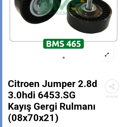
Citroen Jumper 2.8d
3.0hdi 6453.SG
SHARE
Kayış Gergi Rulmanı
(08x70x21)