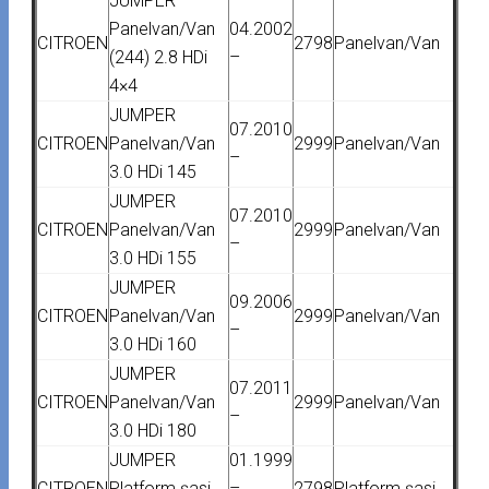
JUMPER
Panelvan/Van
04.2002
CITROEN
2798
Panelvan/Van
(244) 2.8 HDi
–
4×4
JUMPER
07.2010
CITROEN
Panelvan/Van
2999
Panelvan/Van
–
3.0 HDi 145
JUMPER
07.2010
CITROEN
Panelvan/Van
2999
Panelvan/Van
–
3.0 HDi 155
JUMPER
09.2006
CITROEN
Panelvan/Van
2999
Panelvan/Van
–
3.0 HDi 160
JUMPER
07.2011
CITROEN
Panelvan/Van
2999
Panelvan/Van
–
3.0 HDi 180
JUMPER
01.1999
CITROEN
Platform şasi
–
2798
Platform şasi