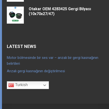
Otakar OEM 4283425 Gergi Bilyası
(10x70x27/47)
LATEST NEWS
Motor bölmesinde bir ses var – arızalı bir gergi kasnağının
belirtileri
Arızalı gergi kasnağının değiştirilmesi
Turkish