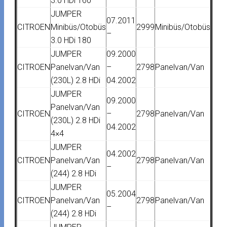
3.0 HDi 160
JUMPER
07.2011
CITROEN
Minibüs/Otobüs
2999
Minibüs/Otobüs
–
3.0 HDi 180
JUMPER
09.2000
CITROEN
Panelvan/Van
–
2798
Panelvan/Van
(230L) 2.8 HDi
04.2002
JUMPER
09.2000
Panelvan/Van
CITROEN
–
2798
Panelvan/Van
(230L) 2.8 HDi
04.2002
4×4
JUMPER
04.2002
CITROEN
Panelvan/Van
2798
Panelvan/Van
–
(244) 2.8 HDi
JUMPER
05.2004
CITROEN
Panelvan/Van
2798
Panelvan/Van
–
(244) 2.8 HDi