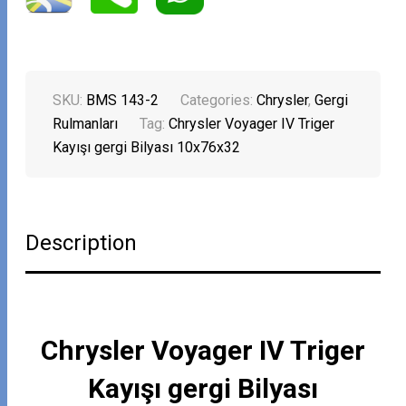
SKU:
BMS 143-2
Categories:
Chrysler
,
Gergi
Rulmanları
Tag:
Chrysler Voyager IV Triger
Kayışı gergi Bilyası 10x76x32
Description
Chrysler Voyager IV Triger
Kayışı gergi Bilyası