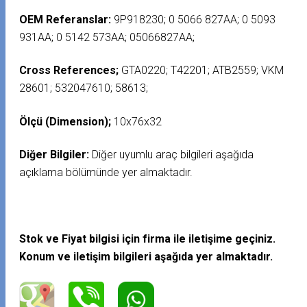
OEM Referanslar:
9P918230; 0 5066 827AA; 0 5093
931AA; 0 5142 573AA; 05066827AA;
Cross References;
GTA0220; T42201; ATB2559; VKM
28601; 532047610; 58613;
Ölçü (Dimension);
10x76x32
Diğer Bilgiler:
Diğer uyumlu araç bilgileri aşağıda
açıklama bölümünde yer almaktadır.
Stok ve Fiyat bilgisi için firma ile iletişime geçiniz.
Konum ve iletişim bilgileri aşağıda yer almaktadır.