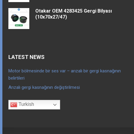
Otakar OEM 4283425 Gergi Bilyası
(10x70x27/47)
LATEST NEWS
Motor bölmesinde bir ses var – arızalı bir gergi kasnağının
belirtileri
Arızalı gergi kasnağının değiştirilmesi
Turkish