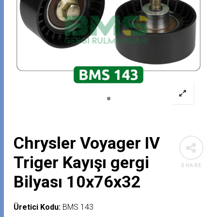
Chrysler Voyager IV
Triger Kayışı gergi
SHARE
Bilyası 10x76x32
Üretici Kodu:
BMS 143