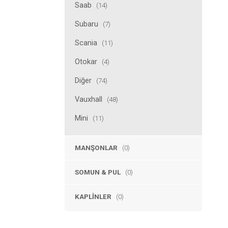
Saab
(14)
Subaru
(7)
Scania
(11)
Otokar
(4)
Diğer
(74)
Vauxhall
(48)
Mini
(11)
MANŞONLAR
(0)
SOMUN & PUL
(0)
KAPLINLER
(0)