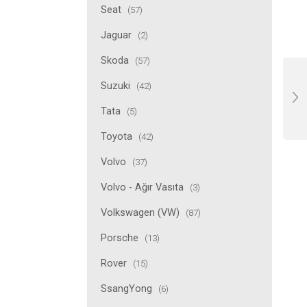
Seat
(57)
Jaguar
(2)
Skoda
(57)
Suzuki
(42)
Tata
(5)
Toyota
(42)
Volvo
(37)
Volvo - Ağır Vasıta
(3)
Volkswagen (VW)
(87)
Porsche
(13)
Rover
(15)
SsangYong
(6)