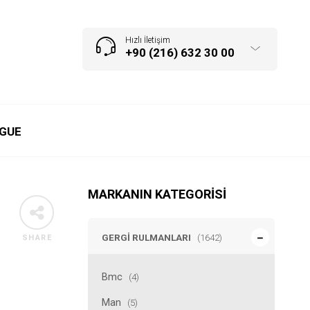
Hızlı İletişim
+90 (216) 632 30 00
GUE
MARKANIN KATEGORISI
GERGI RULMANLARI
(1642)
SHARE
Bmc
(4)
Man
(5)