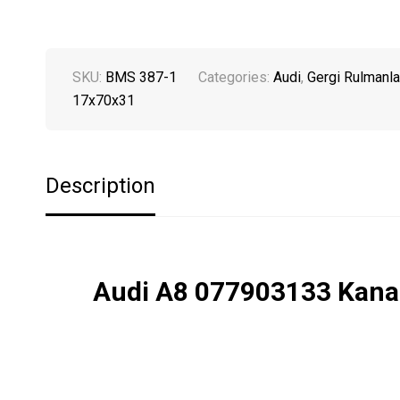
SKU:
BMS 387-1
Categories:
Audi
,
Gergi Rulmanla
17x70x31
Description
Audi A8 077903133 Kanal