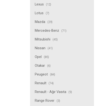
Lexus
(12)
Lotus
(7)
Mazda
(29)
Mercedes-Benz
(71)
Mitsubishi
(45)
Nissan
(41)
Opel
(85)
Otakar
(6)
Peugeot
(84)
Renault
(74)
Renault - Ağır Vasıta
(9)
Range Rover
(3)