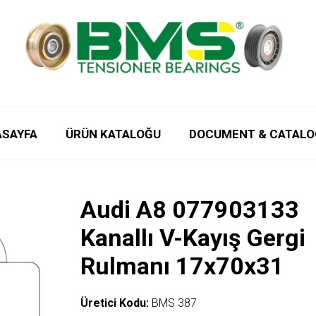
ASAYFA
ÜRÜN KATALOĞU
DOCUMENT & CATALO
Audi A8 077903133
Kanallı V-Kayış Gergi
Rulmanı 17x70x31
Üretici Kodu:
BMS 387