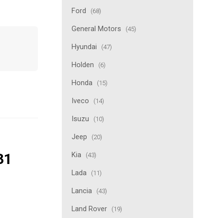
Ford
(68)
General Motors
(45)
Hyundai
(47)
Holden
(6)
Honda
(15)
Iveco
(14)
Isuzu
(10)
Jeep
(20)
Kia
31
(43)
Lada
(11)
Lancia
(43)
Land Rover
(19)