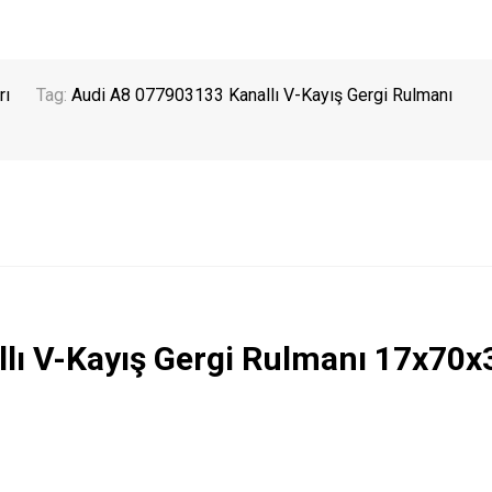
rı
Tag:
Audi A8 077903133 Kanallı V-Kayış Gergi Rulmanı
lı V-Kayış Gergi Rulmanı 17x70x