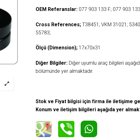
OEM Referanslar:
077 903 133 F; 077 903 133
Cross References;
T38451; VKM 31021; 534
55783;
Ölçü (Dimension);
17x70x31
Diğer Bilgiler:
Diğer uyumlu araç bilgileri aşağ
bölümünde yer almaktadır.
Stok ve Fiyat bilgisi için firma ile iletişime ge
Konum ve iletişim bilgileri aşağıda yer almak