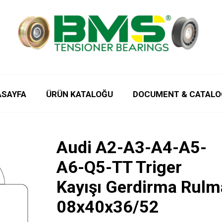
ASAYFA
ÜRÜN KATALOĞU
DOCUMENT & CATALO
Audi A2-A3-A4-A5-
A6-Q5-TT Triger
Kayışı Gerdirma Rulm
08x40x36/52