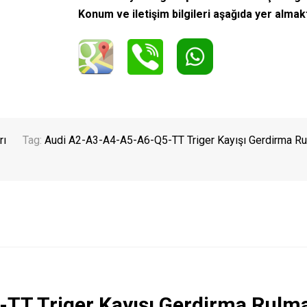
Konum ve iletişim bilgileri aşağıda yer almak
rı
Tag:
Audi A2-A3-A4-A5-A6-Q5-TT Triger Kayışı Gerdirma Ru
TT Triger Kayışı Gerdirma Rulm