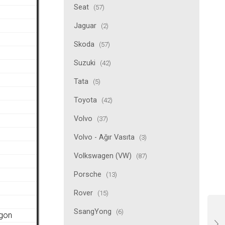
Seat
(57)
Jaguar
(2)
Skoda
(57)
Suzuki
(42)
Tata
(5)
Toyota
(42)
Volvo
(37)
Volvo - Ağır Vasıta
(3)
Volkswagen (VW)
(87)
Porsche
(13)
Rover
(15)
SsangYong
(6)
agon