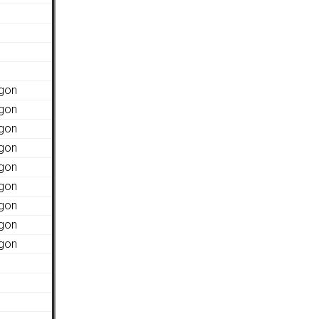
agon
agon
agon
agon
agon
agon
agon
agon
agon