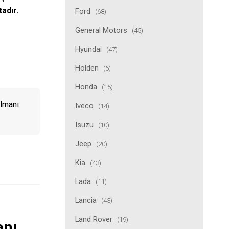
tadır.
Ford
(68)
General Motors
(45)
Hyundai
(47)
Holden
(6)
Honda
(15)
lmanı
Iveco
(14)
Isuzu
(10)
Jeep
(20)
Kia
(43)
Lada
(11)
Lancia
(43)
Land Rover
(19)
anı