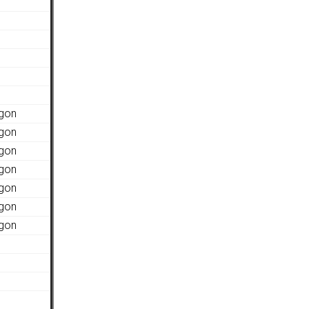
agon
agon
agon
agon
agon
agon
agon