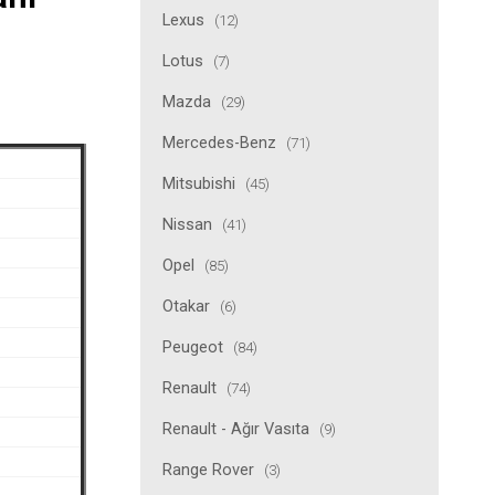
Lexus
(12)
Lotus
(7)
Mazda
(29)
Mercedes-Benz
(71)
Mitsubishi
(45)
Nissan
(41)
Opel
(85)
Otakar
(6)
Peugeot
(84)
Renault
(74)
Renault - Ağır Vasıta
(9)
Range Rover
(3)