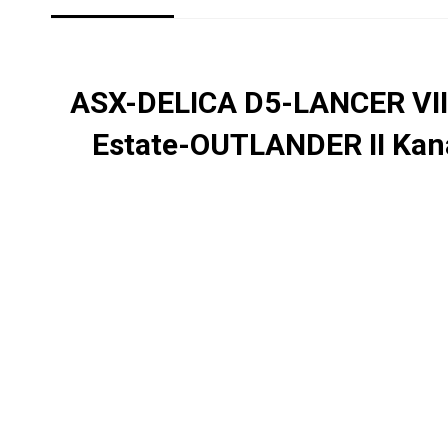
ASX-DELICA D5-LANCER VIII
Estate-OUTLANDER II Kanal