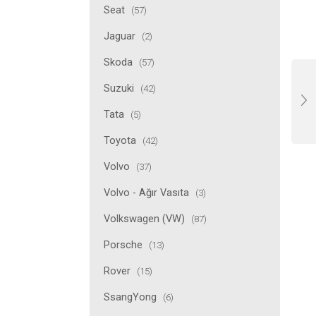
Seat
(57)
Jaguar
(2)
Skoda
(57)
Suzuki
(42)
Tata
(5)
Toyota
(42)
Volvo
(37)
Volvo - Ağır Vasıta
(3)
Volkswagen (VW)
(87)
Porsche
(13)
Rover
(15)
SsangYong
(6)