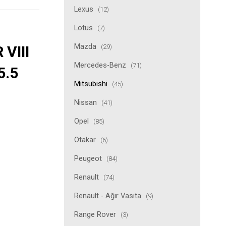
Lexus
(12)
Lotus
(7)
Mazda
(29)
VIII
Mercedes-Benz
(71)
5.5
Mitsubishi
(45)
Nissan
(41)
Opel
(85)
Otakar
(6)
Peugeot
(84)
Renault
(74)
Renault - Ağır Vasıta
(9)
Range Rover
(3)