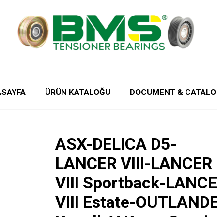
ASAYFA
ÜRÜN KATALOĞU
DOCUMENT & CATALO
ASX-DELICA D5-
LANCER VIII-LANCER
VIII Sportback-LANC
VIII Estate-OUTLANDE