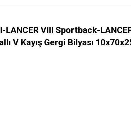
-LANCER VIII Sportback-LANCER 
lı V Kayış Gergi Bilyası 10x70x2