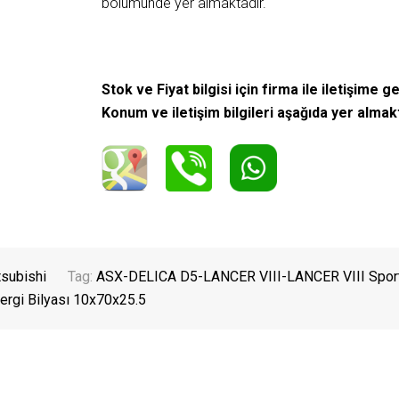
bölümünde yer almaktadır.
Stok ve Fiyat bilgisi için firma ile iletişime ge
Konum ve iletişim bilgileri aşağıda yer almak
subishi
Tag:
ASX-DELICA D5-LANCER VIII-LANCER VIII Spor
ergi Bilyası 10x70x25.5