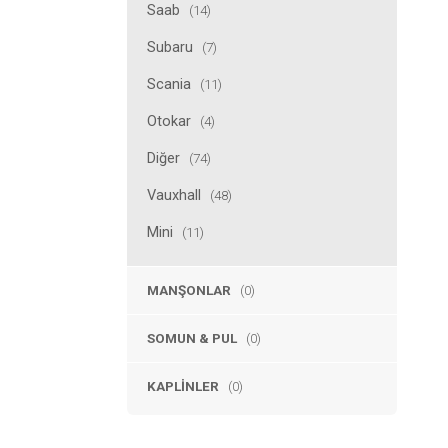
Saab
(14)
Subaru
(7)
Scania
(11)
Otokar
(4)
Diğer
(74)
Vauxhall
(48)
Mini
(11)
MANŞONLAR
(0)
SOMUN & PUL
(0)
KAPLINLER
(0)