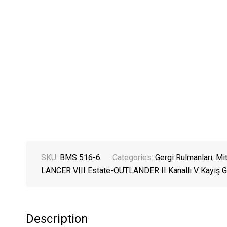
SKU:
BMS 516-6
Categories:
Gergi Rulmanları
,
Mit
LANCER VIII Estate-OUTLANDER II Kanallı V Kayış G
Description