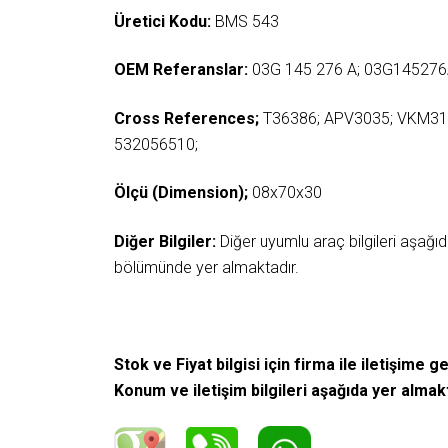
Üretici Kodu:
BMS 543
OEM Referanslar:
03G 145 276 A; 03G145276
Cross References;
T36386; APV3035; VKM31
532056510;
Ölçü (Dimension);
08x70x30
Diğer Bilgiler:
Diğer uyumlu araç bilgileri aşağ
bölümünde yer almaktadır.
Stok ve Fiyat bilgisi için firma ile iletişime ge
Konum ve iletişim bilgileri aşağıda yer almak