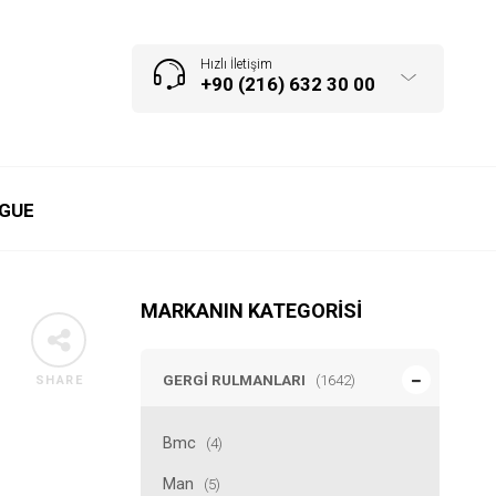
Hızlı İletişim
+90 (216) 632 30 00
GUE
MARKANIN KATEGORISI
GERGI RULMANLARI
(1642)
SHARE
Bmc
(4)
Man
(5)