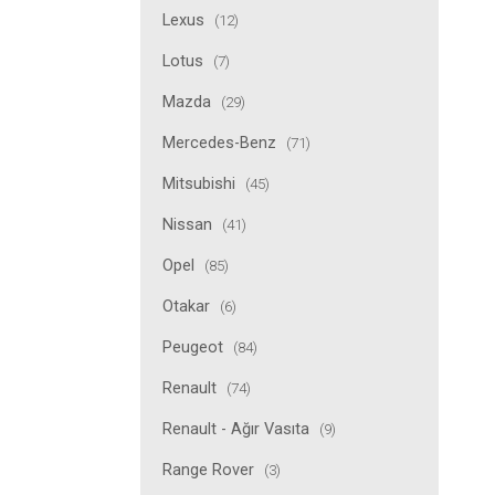
Lexus
(12)
Lotus
(7)
Mazda
(29)
Mercedes-Benz
(71)
Mitsubishi
(45)
Nissan
(41)
Opel
(85)
Otakar
(6)
Peugeot
(84)
Renault
(74)
Renault - Ağır Vasıta
(9)
Range Rover
(3)