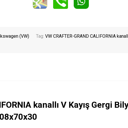
lkswagen (VW)
Tag:
VW CRAFTER-GRAND CALIFORNIA kanall
NIA kanallı V Kayış Gergi Bily
08x70x30