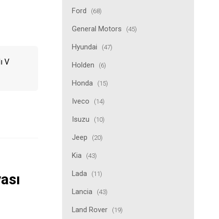
Ford
(68)
General Motors
(45)
Hyundai
(47)
ı V
Holden
(6)
Honda
(15)
Iveco
(14)
Isuzu
(10)
Jeep
(20)
Kia
(43)
Lada
(11)
ası
Lancia
(43)
Land Rover
(19)