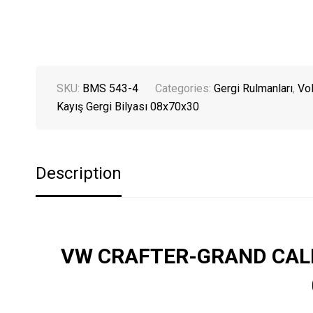
SKU:
BMS 543-4
Categories:
Gergi Rulmanları
,
Vo
Kayış Gergi Bilyası 08x70x30
Description
VW CRAFTER-GRAND CALIFOR