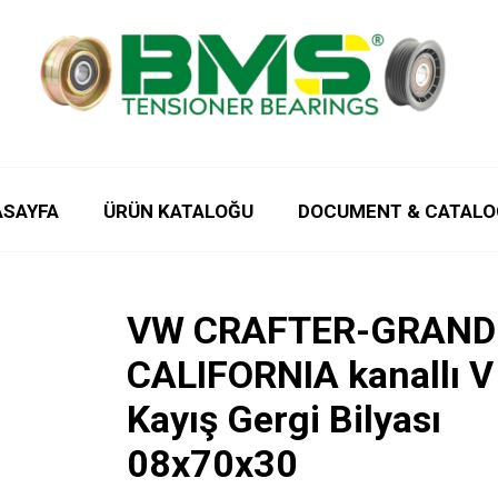
ASAYFA
ÜRÜN KATALOĞU
DOCUMENT & CATALO
VW CRAFTER-GRAND
CALIFORNIA kanallı V
Kayış Gergi Bilyası
08x70x30