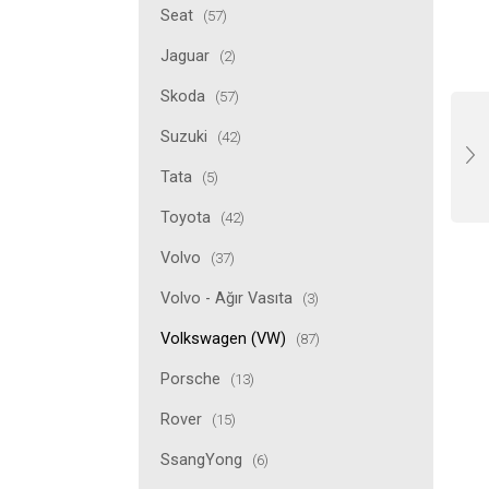
Seat
(57)
Jaguar
(2)
Skoda
(57)
Suzuki
(42)
Tata
(5)
Toyota
(42)
Volvo
(37)
Volvo - Ağır Vasıta
(3)
Volkswagen (VW)
(87)
Porsche
(13)
Rover
(15)
SsangYong
(6)