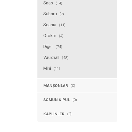
Saab
(14)
Subaru
(7)
Scania
(11)
Otokar
(4)
Diğer
(74)
Vauxhall
(48)
Mini
(11)
MANŞONLAR
(0)
SOMUN & PUL
(0)
KAPLINLER
(0)