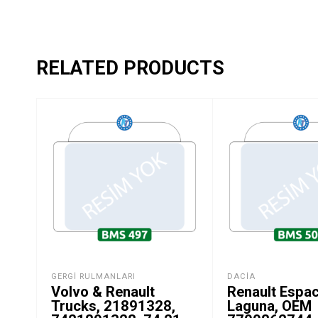
RELATED PRODUCTS
GERGI RULMANLARI
DACIA
Volvo & Renault
Renault Espac
Trucks, 21891328,
Laguna, OEM