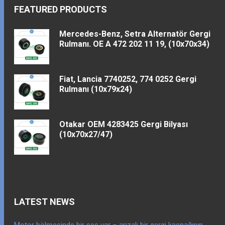
FEATURED PRODUCTS
Mercedes-Benz, Setra Alternatör Gergi
Rulmanı. OE A 472 202 11 19, (10x70x34)
Fiat, Lancia 7740252, 774 0252 Gergi
Rulmanı (10x79x24)
Otakar OEM 4283425 Gergi Bilyası
(10x70x27/47)
LATEST NEWS