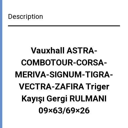
Description
Vauxhall ASTRA-
COMBOTOUR-CORSA-
MERIVA-SIGNUM-TIGRA-
VECTRA-ZAFIRA Triger
Kayışı Gergi RULMANI
09×63/69×26