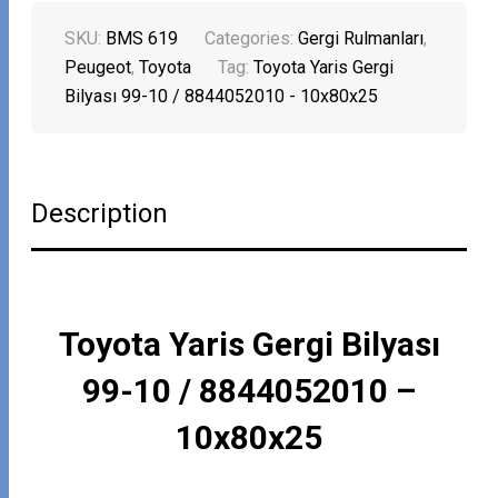
SKU:
BMS 619
Categories:
Gergi Rulmanları
,
Peugeot
,
Toyota
Tag:
Toyota Yaris Gergi
Bilyası 99-10 / 8844052010 - 10x80x25
Description
Toyota Yaris Gergi Bilyası
99-10 / 8844052010 –
10x80x25