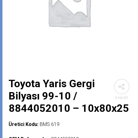
Toyota Yaris Gergi
Bilyası 99-10 /
SHARE
8844052010 – 10x80x25
Üretici Kodu:
BMS 619