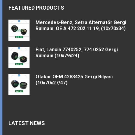
FEATURED PRODUCTS
Mercedes-Benz, Setra Alternatör Gergi
Rulmanı. OE A 472 202 11 19, (10x70x34)
Fiat, Lancia 7740252, 774 0252 Gergi
Rulmanı (10x79x24)
Otakar OEM 4283425 Gergi Bilyası
(10x70x27/47)
LATEST NEWS