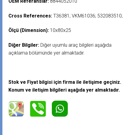
OEM Referanslar:
8844052010
Cross References:
T36381; VKM61036; 532083510;
Ölçü (Dimension):
10x80x25
Diğer Bilgiler:
Diğer uyumlu araç bilgileri aşağıda
açıklama bölümünde yer almaktadır.
Stok ve Fiyat bilgisi için firma ile iletişime geçiniz.
Konum ve iletişim bilgileri aşağıda yer almaktadır.