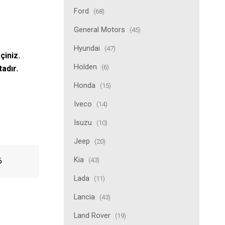
Ford
(68)
General Motors
(45)
Hyundai
(47)
çiniz.
Holden
(6)
tadır.
Honda
(15)
Iveco
(14)
Isuzu
(10)
Jeep
(20)
Kia
(43)
6
Lada
(11)
Lancia
(43)
Land Rover
(19)