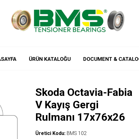
ASAYFA
ÜRÜN KATALOĞU
DOCUMENT & CATALO
Skoda Octavia-Fabia
V Kayış Gergi
Rulmanı 17x76x26
Üretici Kodu:
BMS 102