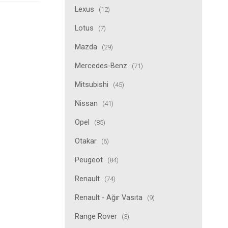
Lexus
(12)
Lotus
(7)
Mazda
(29)
Mercedes-Benz
(71)
Mitsubishi
(45)
Nissan
(41)
Opel
(85)
Otakar
(6)
Peugeot
(84)
Renault
(74)
Renault - Ağır Vasıta
(9)
Range Rover
(3)