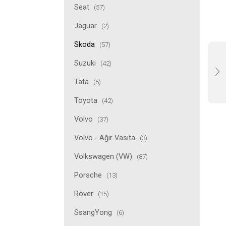
Seat
(57)
Jaguar
(2)
Skoda
(57)
Suzuki
(42)
Tata
(5)
Toyota
(42)
Volvo
(37)
Volvo - Ağır Vasıta
(3)
Volkswagen (VW)
(87)
Porsche
(13)
Rover
(15)
SsangYong
(6)