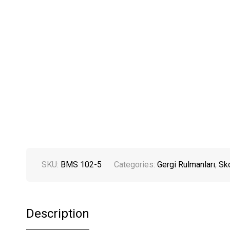
SKU:
BMS 102-5
Categories:
Gergi Rulmanları
,
Sk
Description