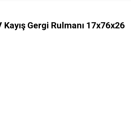
V Kayış Gergi Rulmanı 17x76x26