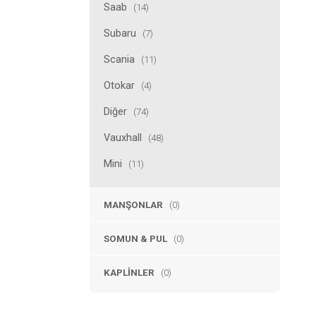
Saab
(14)
Subaru
(7)
Scania
(11)
Otokar
(4)
Diğer
(74)
Vauxhall
(48)
Mini
(11)
MANŞONLAR
(0)
SOMUN & PUL
(0)
KAPLINLER
(0)