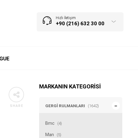
Hızlı İletişim
+90 (216) 632 30 00
GUE
MARKANIN KATEGORISI
GERGI RULMANLARI
(1642)
SHARE
Bmc
(4)
Man
(5)