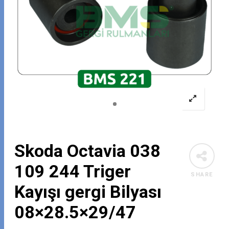
Skoda Octavia 038
109 244 Triger
SHARE
Kayışı gergi Bilyası
08×28.5×29/47