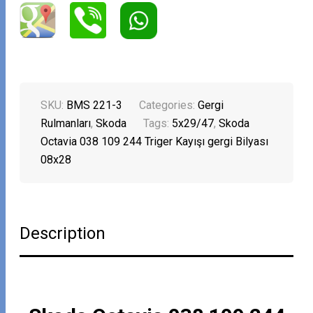
SKU:
BMS 221-3
Categories:
Gergi
Rulmanları
,
Skoda
Tags:
5x29/47
,
Skoda
Octavia 038 109 244 Triger Kayışı gergi Bilyası
08x28
Description