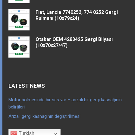
Fiat, Lancia 7740252, 774 0252 Gergi
Rulmanı (10x79x24)
Otakar OEM 4283425 Gergi Bilyası
(10x70x27/47)
LATEST NEWS
Motor bölmesinde bir ses var – arızalı bir gergi kasnağının
belirtileri
Arızalı gergi kasnağının değiştirilmesi
Turkish