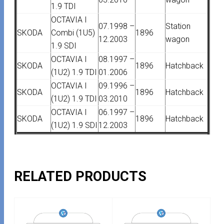
1.9 TDI
OCTAVIA I
07.1998 –
Station
SKODA
Combi (1U5)
1896
12.2003
wagon
1.9 SDI
OCTAVIA I
08.1997 –
SKODA
1896
Hatchback
(1U2) 1.9 TDI
01.2006
OCTAVIA I
09.1996 –
SKODA
1896
Hatchback
(1U2) 1.9 TDI
03.2010
OCTAVIA I
06.1997 –
SKODA
1896
Hatchback
(1U2) 1.9 SDI
12.2003
RELATED PRODUCTS