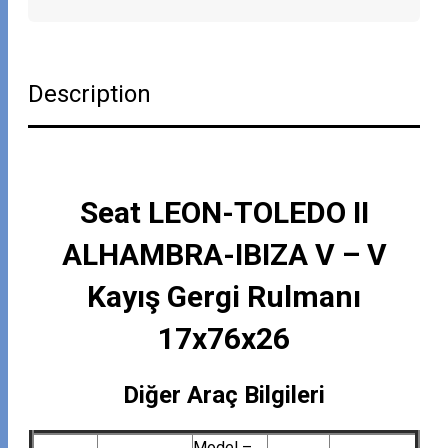
Description
Seat LEON-TOLEDO II
ALHAMBRA-IBIZA V – V
Kayış Gergi Rulmanı
17x76x26
Diğer Araç Bilgileri
Model –