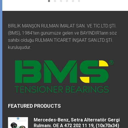
BİRLİK MANŞON RULMAN İMALAT SAN. VE TİC.LTD.ŞTİ.
(BMS), 1984'ten günümüze gelen ve BAYINDIR'ların söz
sahibi olduğu RULMAN TİCARET İNŞAAT SAN.LTD.ŞTİ.
kuruluşudur.
FEATURED PRODUCTS
Mercedes-Benz, Setra Alternatör Gergi
Rulmanı. OE A 472 202 11 19, (10x70x34)