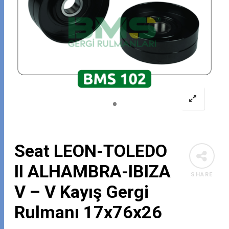
Seat LEON-TOLEDO
II ALHAMBRA-IBIZA
SHARE
V – V Kayış Gergi
Rulmanı 17x76x26