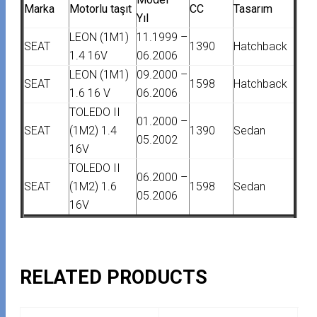
Marka
Motorlu taşıt
CC
Tasarım
Yıl
LEON (1M1)
11.1999 –
SEAT
1390
Hatchback
1.4 16V
06.2006
LEON (1M1)
09.2000 –
SEAT
1598
Hatchback
1.6 16 V
06.2006
TOLEDO II
01.2000 –
SEAT
(1M2) 1.4
1390
Sedan
05.2002
16V
TOLEDO II
06.2000 –
SEAT
(1M2) 1.6
1598
Sedan
05.2006
16V
RELATED PRODUCTS