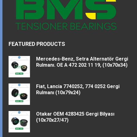
FEATURED PRODUCTS
Mercedes-Benz, Setra Alternatör Gergi
Rulmanı. OE A 472 202 11 19, (10x70x34)
Fiat, Lancia 7740252, 774 0252 Gergi
Rulmanı (10x79x24)
Otakar OEM 4283425 Gergi Bilyası
(10x70x27/47)