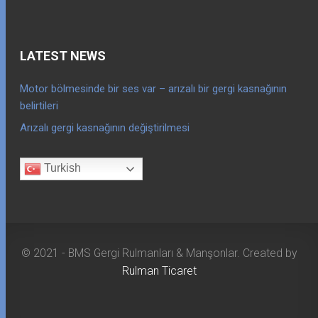
LATEST NEWS
Motor bölmesinde bir ses var – arızalı bir gergi kasnağının
belirtileri
Arızalı gergi kasnağının değiştirilmesi
Turkish
© 2021 - BMS Gergi Rulmanları & Manşonlar. Created by
Rulman Ticaret