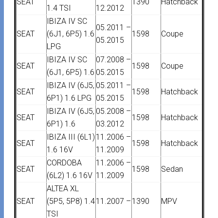
SEAT
1390
Hatchback
1.4 TSI
12.2012
IBIZA IV SC
05.2011 –
SEAT
(6J1, 6P5) 1.6
1598
Coupe
05.2015
LPG
IBIZA IV SC
07.2008 –
SEAT
1598
Coupe
(6J1, 6P5) 1.6
05.2015
IBIZA IV (6J5,
05.2011 –
SEAT
1598
Hatchback
6P1) 1.6 LPG
05.2015
IBIZA IV (6J5,
05.2008 –
SEAT
1598
Hatchback
6P1) 1.6
03.2012
IBIZA III (6L1)
11.2006 –
SEAT
1598
Hatchback
1.6 16V
11.2009
CORDOBA
11.2006 –
SEAT
1598
Sedan
(6L2) 1.6 16V
11.2009
ALTEA XL
SEAT
(5P5, 5P8) 1.4
11.2007 –
1390
MPV
TSI