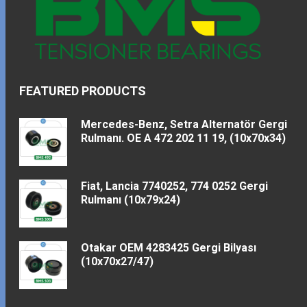
FEATURED PRODUCTS
Mercedes-Benz, Setra Alternatör Gergi
Rulmanı. OE A 472 202 11 19, (10x70x34)
Fiat, Lancia 7740252, 774 0252 Gergi
Rulmanı (10x79x24)
Otakar OEM 4283425 Gergi Bilyası
(10x70x27/47)