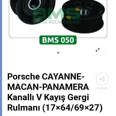
Porsche CAYANNE-
MACAN-PANAMERA
SHARE
Kanallı V Kayış Gergi
Rulmanı (17×64/69×27)