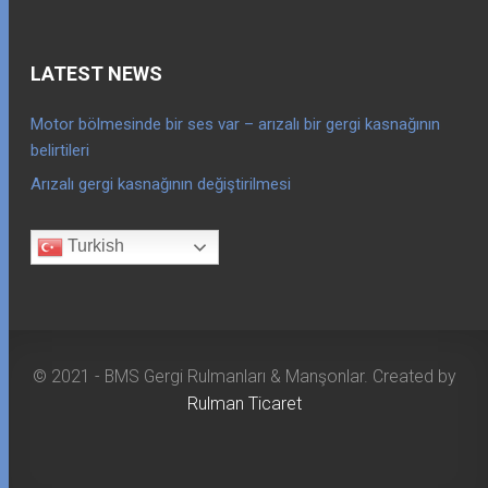
LATEST NEWS
Motor bölmesinde bir ses var – arızalı bir gergi kasnağının
belirtileri
Arızalı gergi kasnağının değiştirilmesi
Turkish
© 2021 - BMS Gergi Rulmanları & Manşonlar. Created by
Rulman Ticaret