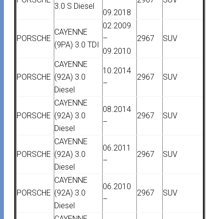
3.0 S Diesel
09.2018
02.2009
CAYENNE
PORSCHE
–
2967
SUV
(9PA) 3.0 TDI
09.2010
CAYENNE
10.2014
PORSCHE
(92A) 3.0
2967
SUV
–
Diesel
CAYENNE
08.2014
PORSCHE
(92A) 3.0
2967
SUV
–
Diesel
CAYENNE
06.2011
PORSCHE
(92A) 3.0
2967
SUV
–
Diesel
CAYENNE
06.2010
PORSCHE
(92A) 3.0
2967
SUV
–
Diesel
CAYENNE