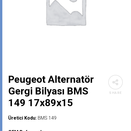
Peugeot Alternatör
Gergi Bilyası BMS
SHARE
149 17x89x15
Üretici Kodu:
BMS 149