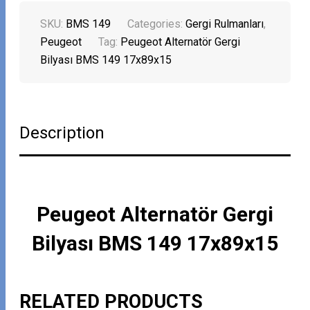
SKU:
BMS 149
Categories:
Gergi Rulmanları
,
Peugeot
Tag:
Peugeot Alternatör Gergi
Bilyası BMS 149 17x89x15
Description
Peugeot Alternatör Gergi
Bilyası BMS 149 17x89x15
RELATED PRODUCTS