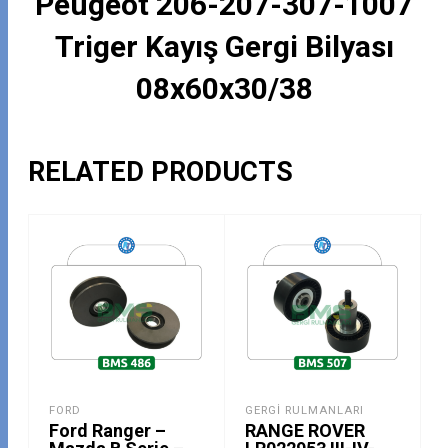
Peugeot 206-207-307-1007
Triger Kayış Gergi Bilyası
08x60x30/38
RELATED PRODUCTS
FORD
GERGI RULMANLARI
Ford Ranger –
RANGE ROVER