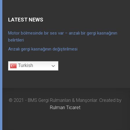
LATEST NEWS
Motor bölmesinde bir ses var – arızalı bir gergi kasnağının
belirtileri
Arızalı gergi kasnağının değiştirilmesi
Turkish
© 2021 - BMS Gergi Rulmanları & Manşonlar. Created by
Rulman Ticaret