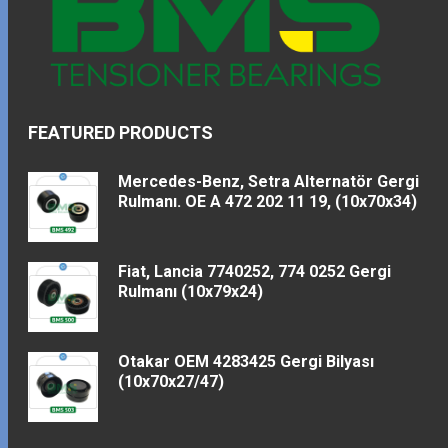
FEATURED PRODUCTS
Mercedes-Benz, Setra Alternatör Gergi
Rulmanı. OE A 472 202 11 19, (10x70x34)
Fiat, Lancia 7740252, 774 0252 Gergi
Rulmanı (10x79x24)
Otakar OEM 4283425 Gergi Bilyası
(10x70x27/47)