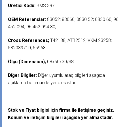
Üretici Kodu:
BMS 397
OEM Referanslar:
83052; 83060; 0830.52; 0830.60; 96
452 094; 96 452 094 80;
Cross References;
T42188; ATB2512; VKM 23258;
532039710; 55968;
Ölçü (Dimension);
08x60x30/38
Diğer Bilgiler:
Diğer uyumlu araç bilgileri aşağıda
açıklama bölümünde yer almaktadır.
Stok ve Fiyat bilgisi için firma ile iletişime geçiniz.
Konum ve iletişim bilgileri aşağıda yer almaktadır.