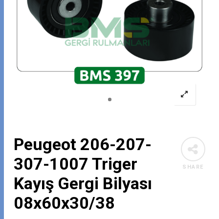
Peugeot 206-207-
307-1007 Triger
SHARE
Kayış Gergi Bilyası
08x60x30/38