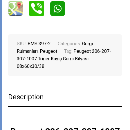
SKU:
BMS 397-2
Categories:
Gergi
Rulmanları
,
Peugeot
Tag:
Peugeot 206-207-
307-1007 Triger Kayış Gergi Bilyası
08x60x30/38
Description