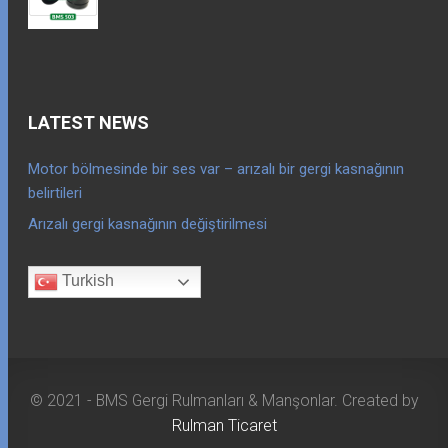
LATEST NEWS
Motor bölmesinde bir ses var – arızalı bir gergi kasnağının
belirtileri
Arızalı gergi kasnağının değiştirilmesi
Turkish
© 2021 - BMS Gergi Rulmanları & Manşonlar. Created by
Rulman Ticaret