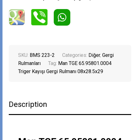
SKU:
BMS 223-2
Categories:
Diğer
,
Gergi
Rulmanları
Tag:
Man TGE 65.95801.0004
Triger Kayışı Gergi Rulmanı 08x28.5x29
Description