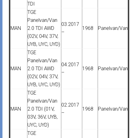
TDI
TGE
Panelvan/Van
03.2017
MAN
2.0 TDI AWD
1968
Panelvan/Van
–
(02V, 04V, 37V,
UYB, UYC, UYD)
TGE
Panelvan/Van
04.2017
MAN
2.0 TDI AWD
1968
Panelvan/Van
–
(02V, 04V, 37V,
UYB, UYC, UYD)
TGE
Panelvan/Van
02.2017
MAN
2.0 TDI (01V,
1968
Panelvan/Van
–
03V, 36V, UYB,
UYC, UYD)
TGE