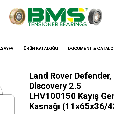
ASAYFA
ÜRÜN KATALOĞU
DOCUMENT & CATALO
Land Rover Defender,
Discovery 2.5
LHV100150 Kayış Ger
Kasnağı (11x65x36/4