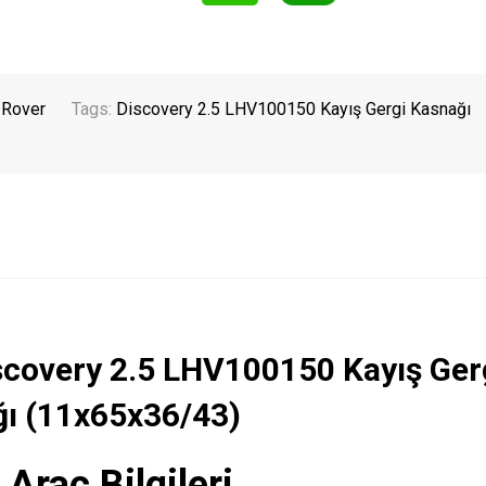
 Rover
Tags:
Discovery 2.5 LHV100150 Kayış Gergi Kasnağı
scovery 2.5 LHV100150 Kayış Ger
ı (11x65x36/43)
 Araç Bilgileri