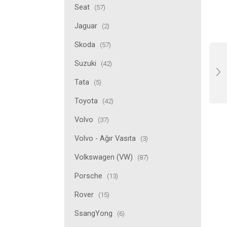
Seat
(57)
Jaguar
(2)
Skoda
(57)
Suzuki
(42)
Tata
(5)
Toyota
(42)
Volvo
(37)
Volvo - Ağır Vasıta
(3)
Volkswagen (VW)
(87)
Porsche
(13)
Rover
(15)
SsangYong
(6)