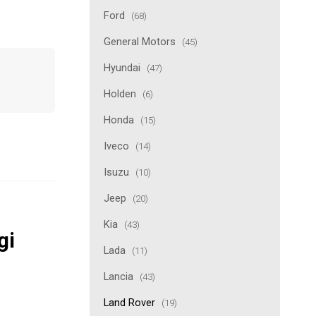
Ford
(68)
General Motors
(45)
Hyundai
(47)
Holden
(6)
Honda
(15)
Iveco
(14)
Isuzu
(10)
Jeep
(20)
Kia
(43)
gi
Lada
(11)
Lancia
(43)
Land Rover
(19)