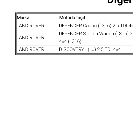
Marka
Motorlu taşıt
LAND ROVER
DEFENDER Cabrio (L316) 2.5 TDI 4×
DEFENDER Station Wagon (L316) 2
LAND ROVER
4×4 (L316)
LAND ROVER
DISCOVERY I (LJ) 2.5 TDI 4×4