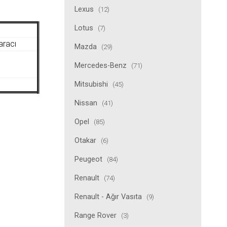
Lexus
(12)
Lotus
(7)
aracı
Mazda
(29)
Mercedes-Benz
(71)
Mitsubishi
(45)
Nissan
(41)
Opel
(85)
Otakar
(6)
Peugeot
(84)
Renault
(74)
Renault - Ağır Vasıta
(9)
Range Rover
(3)