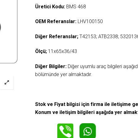
Üretici Kodu:
BMS 468
OEM Referanslar:
LHV100150
Diğer Referanslar;
T42153; ATB2338; 532013
Ölçü;
11x65x36/43
Diğer Bilgiler:
Diğer uyumlu araç bilgileri aşağ
bölümünde yer almaktadır.
Stok ve Fiyat bilgisi için firma ile iletişime ge
Konum ve iletişim bilgileri aşağıda yer almak