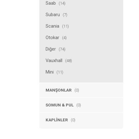
Saab
(14)
Subaru
(7)
Scania
(11)
Otokar
(4)
Diğer
(74)
Vauxhall
(48)
Mini
(11)
MANŞONLAR
(0)
SOMUN & PUL
(0)
KAPLINLER
(0)