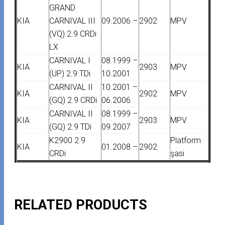
GRAND
KIA
CARNIVAL III
09.2006 –
2902
MPV
(VQ) 2.9 CRDi
LX
CARNIVAL I
08.1999 –
KIA
2903
MPV
(UP) 2.9 TDi
10.2001
CARNIVAL II
10.2001 –
KIA
2902
MPV
(GQ) 2.9 CRDi
06.2006
CARNIVAL II
08.1999 –
KIA
2903
MPV
(GQ) 2.9 TDi
09.2007
K2900 2.9
Platform
KIA
01.2008 –
2902
CRDi
şasi
RELATED PRODUCTS