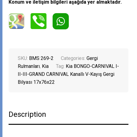
Konum ve iletişim bilgileri aşağıda yer almaktadır.
SKU:
BMS 269-2
Categories:
Gergi
Rulmanları
,
Kia
Tag:
Kia BONGO-CARNIVAL I-
II-III-GRAND CARNIVAL Kanallı V-Kayış Gergi
Bilyası 17x76x22
Description