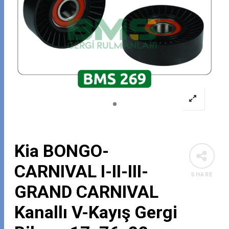
Kia BONGO-
CARNIVAL I-II-III-
SHARE
GRAND CARNIVAL
Kanallı V-Kayış Gergi