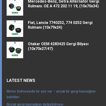
Mercedes-Benz, Setra Alternatör Gergi
Rulmanı. OE A 472 202 11 19, (10x70x34)
Fiat, Lancia 7740252, 774 0252 Gergi
Rulmanı (10x79x24)
Otakar OEM 4283425 Gergi Bilyası
(10x70x27/47)
LATEST NEWS
Motor bölmesinde bir ses var – arızalı bir gergi kasnağının
belirtileri
Arızalı gergi kasnağının değiştirilmesi