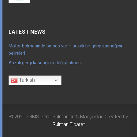
LATEST NEWS
Motor bölmesinde bir ses var – arızalı bir gergi kasnağının
belirtileri
Arızalı gergi kasnağının değiştirilmesi
Turkish
© 2021 - BMS Gergi Rulmanları & Manşonlar. Created by
Rulman Ticaret