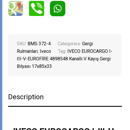
SKU:
BMS 372-4
Categories:
Gergi
Rulmanları
,
Iveco
Tag:
IVECO EUROCARGO I-
III-V-EUROFİRE 4898548 Kanallı V Kayış Gergi
Bilyası 17x85x33
Description