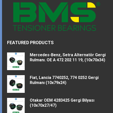
FEATURED PRODUCTS
Mercedes-Benz, Setra Alternatör Gergi
Rulmanı. OE A 472 202 11 19, (10x70x34)
Fiat, Lancia 7740252, 774 0252 Gergi
Rulmanı (10x79x24)
Otakar OEM 4283425 Gergi Bilyası
(10x70x27/47)