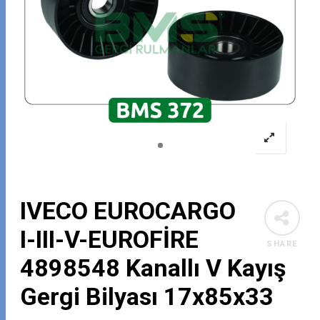
IVECO EUROCARGO
I-III-V-EUROFİRE
SHARE
4898548 Kanallı V Kayış
Gergi Bilyası 17x85x33