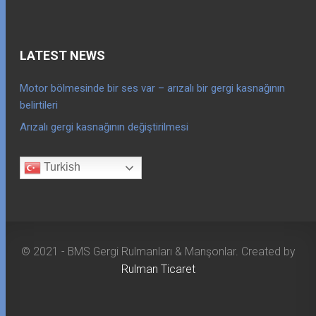
LATEST NEWS
Motor bölmesinde bir ses var – arızalı bir gergi kasnağının
belirtileri
Arızalı gergi kasnağının değiştirilmesi
Turkish
© 2021 - BMS Gergi Rulmanları & Manşonlar. Created by
Rulman Ticaret