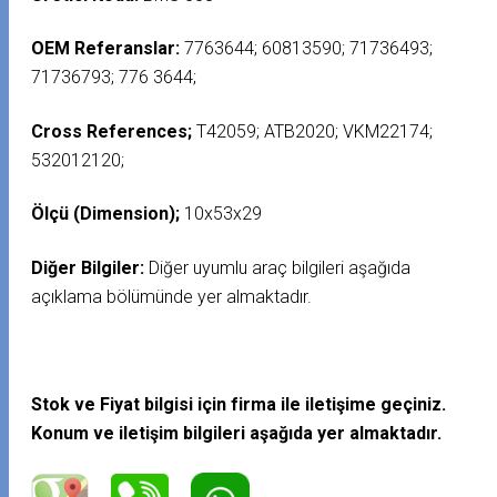
OEM Referanslar:
7763644; 60813590; 71736493;
71736793; 776 3644;
Cross References;
T42059; ATB2020; VKM22174;
532012120;
Ölçü (Dimension);
10x53x29
Diğer Bilgiler:
Diğer uyumlu araç bilgileri aşağıda
açıklama bölümünde yer almaktadır.
Stok ve Fiyat bilgisi için firma ile iletişime geçiniz.
Konum ve iletişim bilgileri aşağıda yer almaktadır.