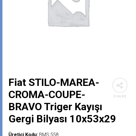
Fiat STILO-MAREA-
CROMA-COUPE-
SHARE
BRAVO Triger Kayışı
Gergi Bilyası 10x53x29
Üretici Kodu:
BMS 558