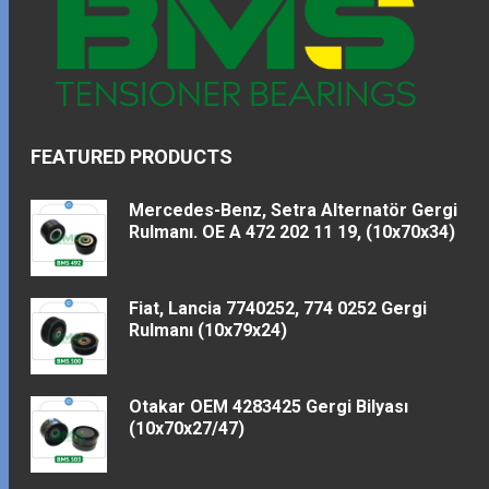
FEATURED PRODUCTS
Mercedes-Benz, Setra Alternatör Gergi
Rulmanı. OE A 472 202 11 19, (10x70x34)
Fiat, Lancia 7740252, 774 0252 Gergi
Rulmanı (10x79x24)
Otakar OEM 4283425 Gergi Bilyası
(10x70x27/47)