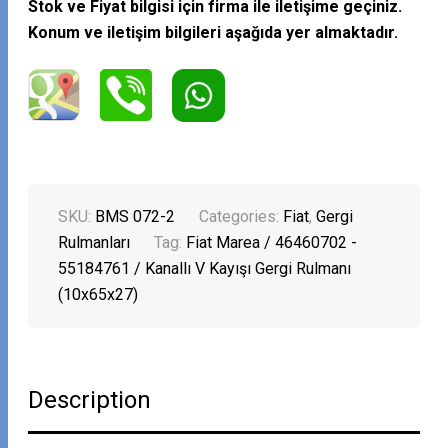
Stok ve Fiyat bilgisi için firma ile iletişime geçiniz.
Konum ve iletişim bilgileri aşağıda yer almaktadır.
SKU:
BMS 072-2
Categories:
Fiat
,
Gergi
Rulmanları
Tag:
Fiat Marea / 46460702 -
55184761 / Kanallı V Kayışı Gergi Rulmanı
(10x65x27)
Description