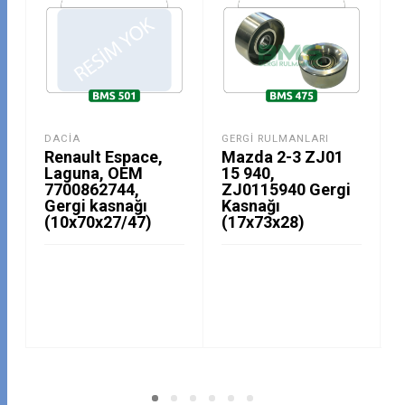
DACIA
GERGI RULMANLARI
Renault Espace,
Mazda 2-3 ZJ01
Laguna, OEM
15 940,
7700862744,
ZJ0115940 Gergi
Gergi kasnağı
Kasnağı
(10x70x27/47)
(17x73x28)