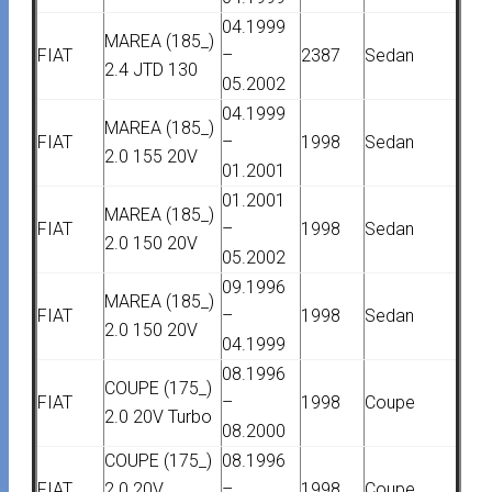
04.1999
MAREA (185_)
FIAT
–
2387
Sedan
2.4 JTD 130
05.2002
04.1999
MAREA (185_)
FIAT
–
1998
Sedan
2.0 155 20V
01.2001
01.2001
MAREA (185_)
FIAT
–
1998
Sedan
2.0 150 20V
05.2002
09.1996
MAREA (185_)
FIAT
–
1998
Sedan
2.0 150 20V
04.1999
08.1996
COUPE (175_)
FIAT
–
1998
Coupe
2.0 20V Turbo
08.2000
COUPE (175_)
08.1996
FIAT
2.0 20V
–
1998
Coupe