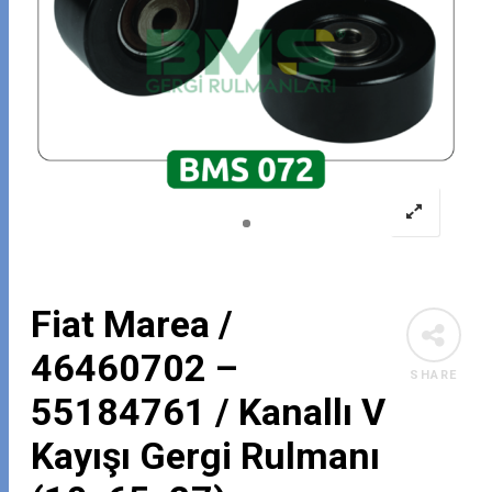
Fiat Marea /
46460702 –
SHARE
55184761 / Kanallı V
Kayışı Gergi Rulmanı